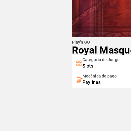
Play'n GO
Royal Masqu
Categoría de Juego
Slots
Mecánica de pago
Paylines