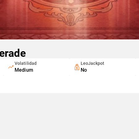
erade
Volatilidad
LeoJackpot
Medium
No