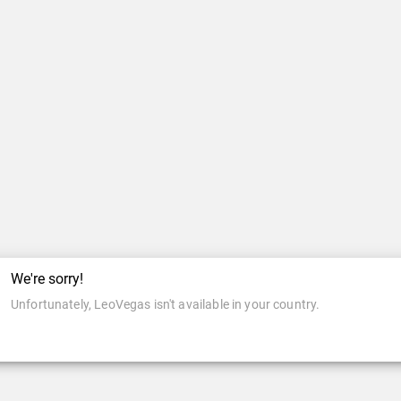
We're sorry!
Unfortunately, LeoVegas isn't available in your country.