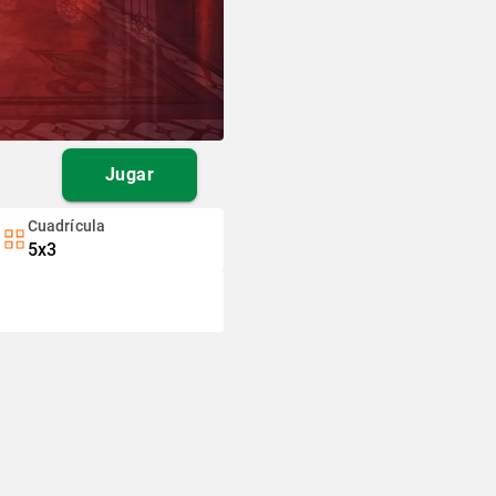
Jugar
Cuadrícula
5x3