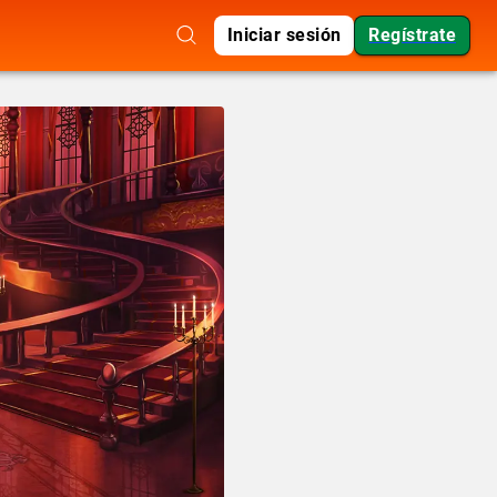
Iniciar sesión
Regístrate