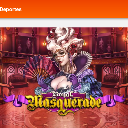
Deportes