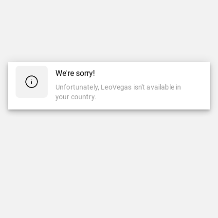
We're sorry!
Unfortunately, LeoVegas isn't available in
your country.
CASINO
CASINO EN VIVO
Casino
Casino En Vivo