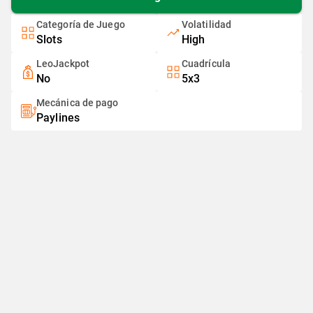
Categoría de Juego
Volatilidad
Slots
High
LeoJackpot
Cuadrícula
No
5x3
Mecánica de pago
Paylines