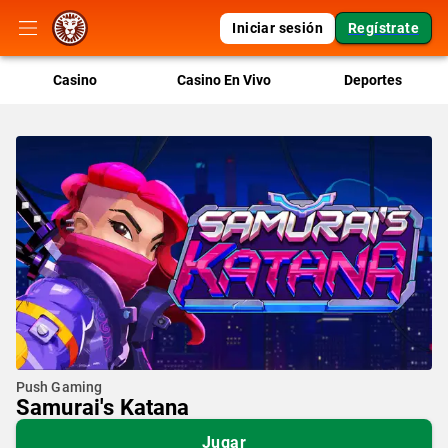
Iniciar sesión
Regístrate
Casino
Casino En Vivo
Deportes
Push Gaming
Samurai's Katana
Jugar