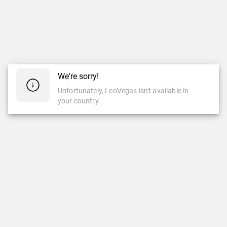
We're sorry!
Unfortunately, LeoVegas isn't available in
your country.
CASINO
CASINO EN VIVO
Casino
Casino En Vivo