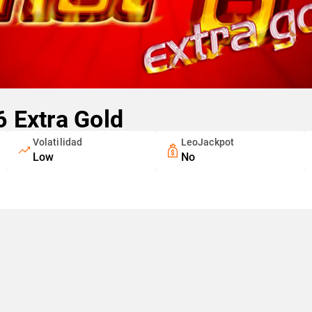
6 Extra Gold
Volatilidad
LeoJackpot
Low
No