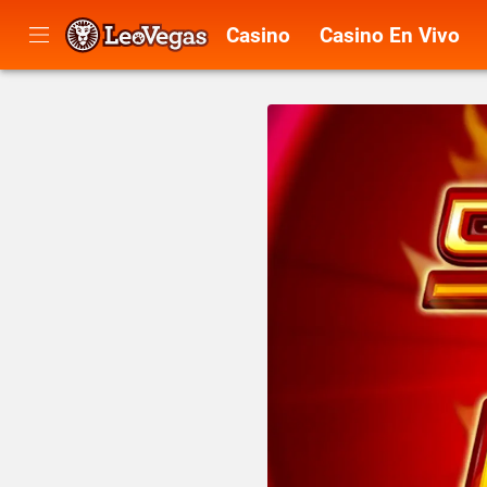
Casino
Casino En Vivo