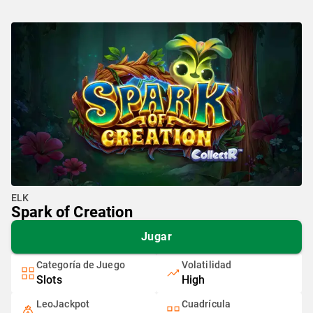
ELK
Spark of Creation
Jugar
Categoría de Juego
Volatilidad
Slots
High
LeoJackpot
Cuadrícula