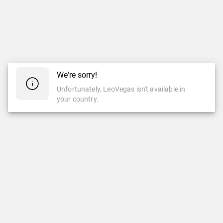
We're sorry!
Unfortunately, LeoVegas isn't available in
your country.
CASINO
CASINO EN VIVO
Casino
Casino En Vivo