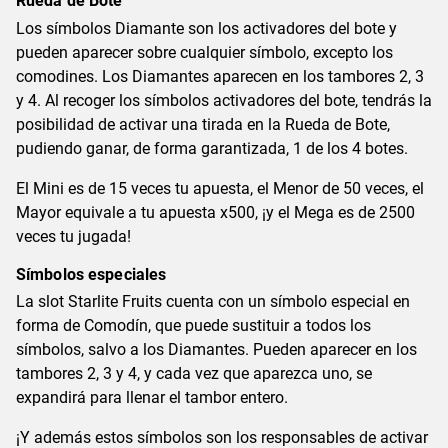
Rueda de Bote
Los símbolos Diamante son los activadores del bote y
pueden aparecer sobre cualquier símbolo, excepto los
comodines. Los Diamantes aparecen en los tambores 2, 3
y 4. Al recoger los símbolos activadores del bote, tendrás la
posibilidad de activar una tirada en la Rueda de Bote,
pudiendo ganar, de forma garantizada, 1 de los 4 botes.
El Mini es de 15 veces tu apuesta, el Menor de 50 veces, el
Mayor equivale a tu apuesta x500, ¡y el Mega es de 2500
veces tu jugada!
Símbolos especiales
La slot Starlite Fruits cuenta con un símbolo especial en
forma de Comodín, que puede sustituir a todos los
símbolos, salvo a los Diamantes. Pueden aparecer en los
tambores 2, 3 y 4, y cada vez que aparezca uno, se
expandirá para llenar el tambor entero.
¡Y además estos símbolos son los responsables de activar