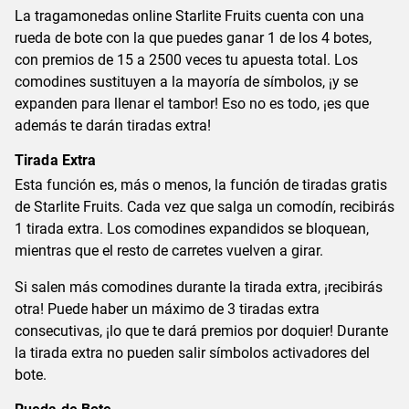
La tragamonedas online Starlite Fruits cuenta con una
rueda de bote con la que puedes ganar 1 de los 4 botes,
con premios de 15 a 2500 veces tu apuesta total. Los
comodines sustituyen a la mayoría de símbolos, ¡y se
expanden para llenar el tambor! Eso no es todo, ¡es que
además te darán tiradas extra!
Tirada Extra
Esta función es, más o menos, la función de tiradas gratis
de Starlite Fruits. Cada vez que salga un comodín, recibirás
1 tirada extra. Los comodines expandidos se bloquean,
mientras que el resto de carretes vuelven a girar.
Si salen más comodines durante la tirada extra, ¡recibirás
otra! Puede haber un máximo de 3 tiradas extra
consecutivas, ¡lo que te dará premios por doquier! Durante
la tirada extra no pueden salir símbolos activadores del
bote.