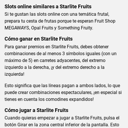
Slots online similares a Starlite Fruits
Si te gustan las slots online con una temática frutal,
prepara tu cesta de frutas porque te esperan Fruit Shop
MEGAWAYS, Opal Fruits y Something Fruity.
Cómo ganar en Starlite Fruits
Para ganar premios en Starlite Fruits, debes obtener
combinaciones de al menos 3 símbolos iguales (con un
máximo de 5) en carretes adyacentes, del extremo
izquierdo a la derecha, ¡y del extremo derecho a la
izquierda!
Esto significa que las líneas pagan a ambos lados, lo que
puede crear combinaciones espectaculares, ¡en especial si
tienes en cuenta los comodines expandidos!
Cómo jugar a Starlite Fruits
Cuando quieras empezar a jugar a Starlite Fruits, pulsa el
botón Girar en la zona central inferior de la pantalla. Esto