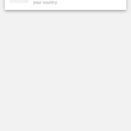
your country.
CASINO
CASINO EN VIVO
Casino
Casino En Vivo
Slots
Ruleta
Popular
Ruleta Automática
Nuevas Slots
Slots Clásicas
Juegos Crash & Minas
DEPORTES
LEOVEGAS
Deportes
Quienes Somos