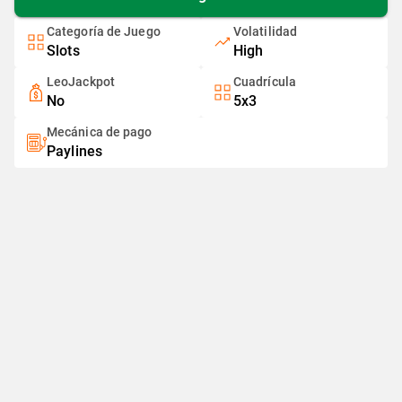
Categoría de Juego
Volatilidad
Slots
High
LeoJackpot
Cuadrícula
No
5x3
Mecánica de pago
Paylines