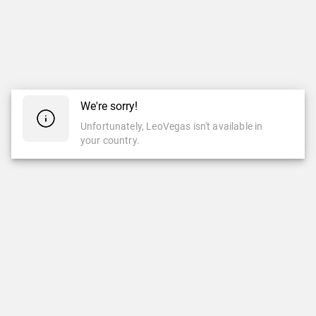
We're sorry!
Unfortunately, LeoVegas isn't available in
your country.
CASINO
CASINO EN VIVO
Casino
Casino En Vivo