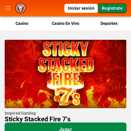
Iniciar sesión
Regístrate
Casino
Casino En Vivo
Deportes
Inspired Gaming
Sticky Stacked Fire 7's
Jugar