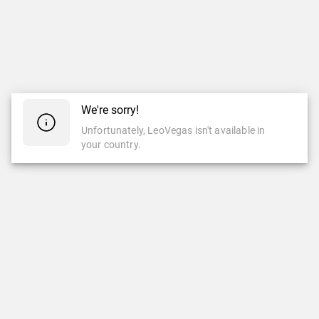
We're sorry!
Unfortunately, LeoVegas isn't available in
your country.
CASINO
CASINO EN VIVO
Casino
Casino En Vivo