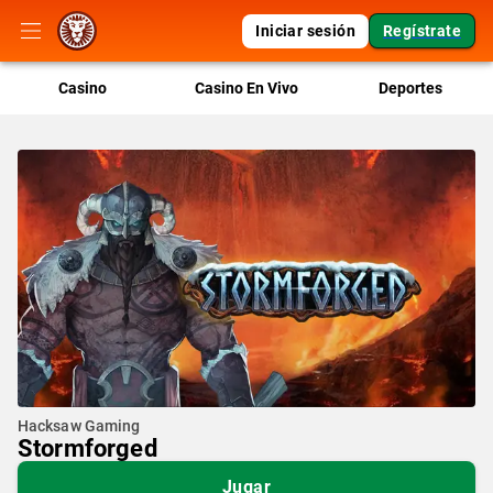
Iniciar sesión
Regístrate
Casino
Casino En Vivo
Deportes
Hacksaw Gaming
Stormforged
Jugar