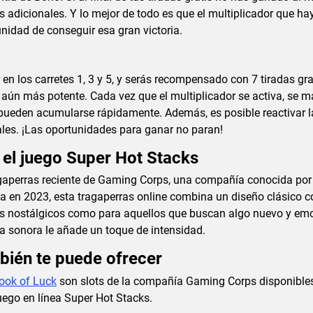
atis adicionales. Y lo mejor de todo es que el multiplicador que 
idad de conseguir esa gran victoria.
n los carretes 1, 3 y 5, y serás recompensado con 7 tiradas grat
aún más potente. Cada vez que el multiplicador se activa, se ma
pueden acumularse rápidamente. Además, es posible reactivar la
les. ¡Las oportunidades para ganar no paran!
 el juego Super Hot Stacks
gaperras reciente de Gaming Corps, una compañía conocida por
 en 2023, esta tragaperras online combina un diseño clásico c
es nostálgicos como para aquellos que buscan algo nuevo y emo
nda sonora le añade un toque de intensidad.
ién te puede ofrecer
ook of Luck
son slots de la compañía Gaming Corps disponibles
uego en línea Super Hot Stacks.