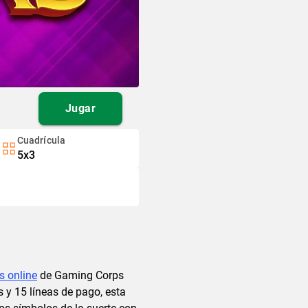
Jugar
Cuadrícula
5x3
s online
de Gaming Corps
s y 15 líneas de pago, esta