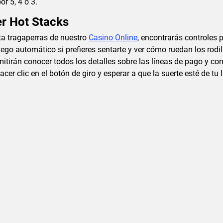
or 5, 4 o 3.
r Hot Stacks
sta tragaperras de nuestro
Casino Online
, encontrarás controles 
ego automático si prefieres sentarte y ver cómo ruedan los rodi
itirán conocer todos los detalles sobre las líneas de pago y conf
cer clic en el botón de giro y esperar a que la suerte esté de tu 