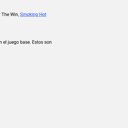
r The Win,
Smoking Hot
n el juego base. Estos son