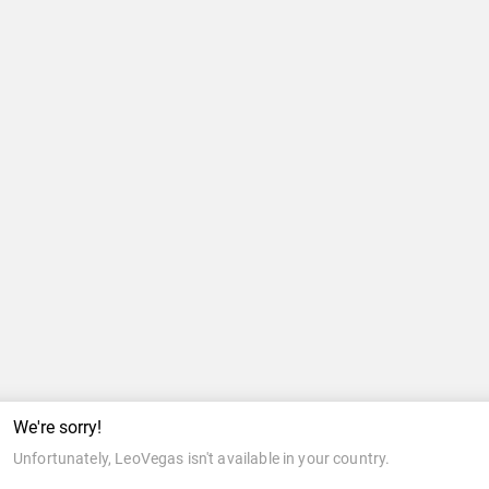
We're sorry!
Unfortunately, LeoVegas isn't available in your country.