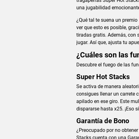
tragaperras Super Hot Stacks
una jugabilidad emocionante 
¿Qué tal te suena un premio
ver que esto es posible, gra
tiradas gratis. Además, con 
jugar. Así que, ajusta tu apu
¿Cuáles son las f
Descubre el fuego de las fun
Super Hot Stacks
Se activa de manera aleatoria
consigues llenar un carrete
apilado en ese giro. Este mul
dispararse hasta x25. ¡Eso s
Garantía de Bono
¿Preocupado por no obtener 
Stacks cuenta con una Garant