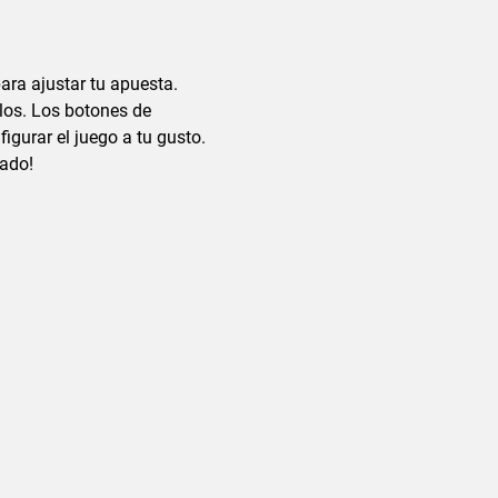
para ajustar tu apuesta.
llos. Los botones de
igurar el juego a tu gusto.
lado!