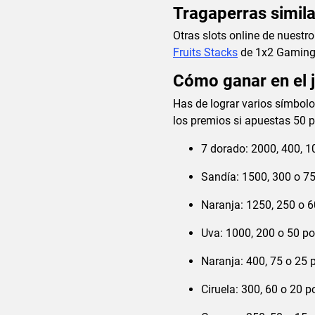
Tragaperras simil
Otras slots online de nuestr
Fruits Stacks
de 1x2 Gamin
Cómo ganar en el 
Has de lograr varios símbolo
los premios si apuestas 50 p
7 dorado: 2000, 400, 10
Sandía: 1500, 300 o 75 
Naranja: 1250, 250 o 60
Uva: 1000, 200 o 50 por
Naranja: 400, 75 o 25 p
Ciruela: 300, 60 o 20 po