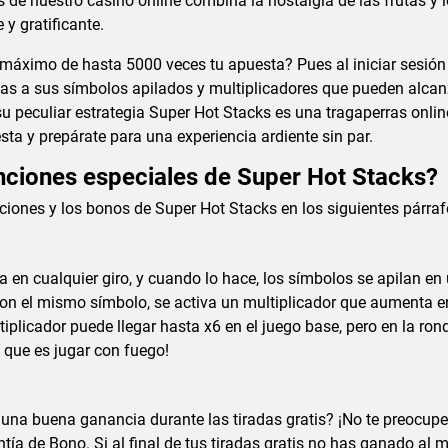
 de nuestro casino online combina la nostalgia de las frutas y 
y gratificante.
 máximo de hasta 5000 veces tu apuesta? Pues al iniciar sesión
cias a sus símbolos apilados y multiplicadores que pueden alcan
su peculiar estrategia Super Hot Stacks es una tragaperras onlin
esta y prepárate para una experiencia ardiente sin par.
unciones especiales de Super Hot Stacks?
ciones y los bonos de Super Hot Stacks en los siguientes párraf
 en cualquier giro, y cuando lo hace, los símbolos se apilan en 
 con el mismo símbolo, se activa un multiplicador que aumenta 
tiplicador puede llegar hasta x6 en el juego base, pero en la ron
í que es jugar con fuego!
una buena ganancia durante las tiradas gratis? ¡No te preocupe
ía de Bono. Si al final de tus tiradas gratis no has ganado al