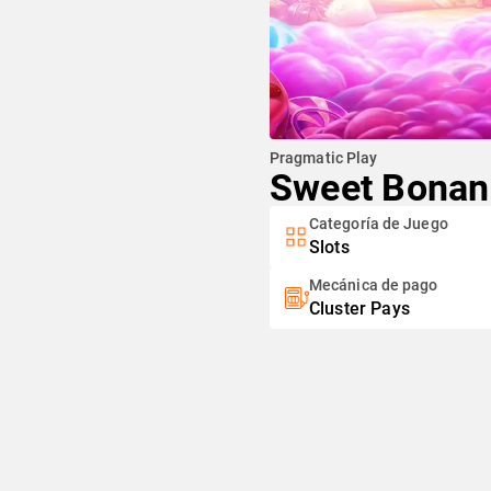
Pragmatic Play
Sweet Bonan
Categoría de Juego
Slots
Mecánica de pago
Cluster Pays