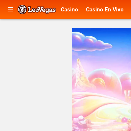
Casino
Casino En Vivo