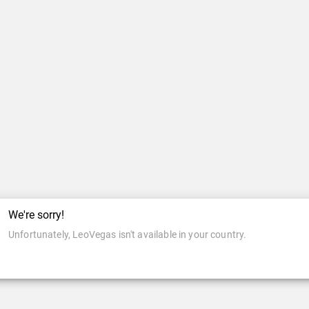
We're sorry!
Unfortunately, LeoVegas isn't available in your country.