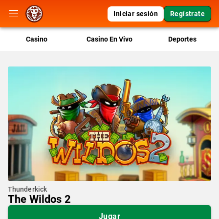
Iniciar sesión
Regístrate
Casino
Casino En Vivo
Deportes
Thunderkick
The Wildos 2
Jugar