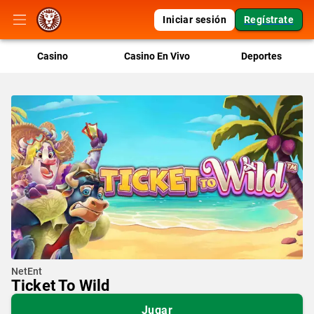
Iniciar sesión
Regístrate
Casino
Casino En Vivo
Deportes
NetEnt
Ticket To Wild
Jugar