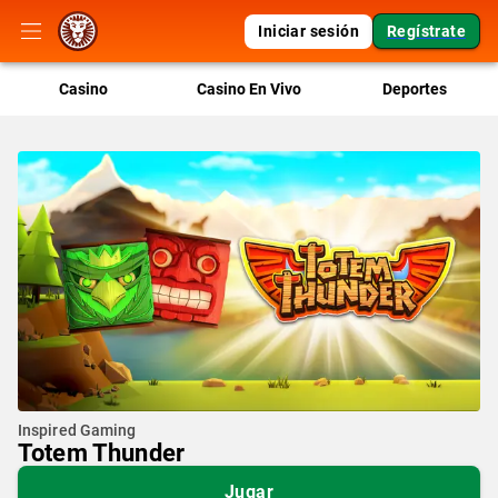
Iniciar sesión
Regístrate
Casino
Casino En Vivo
Deportes
Inspired Gaming
Totem Thunder
Jugar