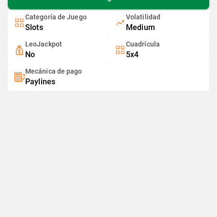
Categoría de Juego
Volatilidad
Slots
Medium
LeoJackpot
Cuadrícula
No
5x4
Mecánica de pago
Paylines