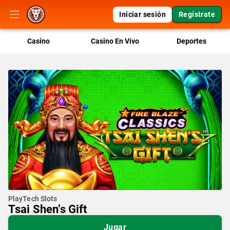
Iniciar sesión
Regístrate
Casino
Casino En Vivo
Deportes
PlayTech Slots
Tsai Shen’s Gift
Jugar