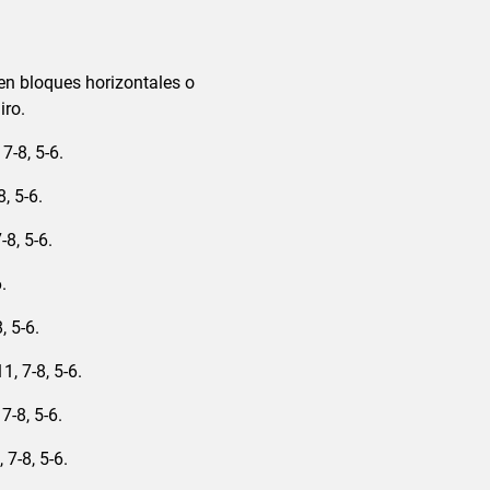
en bloques horizontales o
iro.
7-8, 5-6.
, 5-6.
8, 5-6.
.
, 5-6.
, 7-8, 5-6.
7-8, 5-6.
 7-8, 5-6.