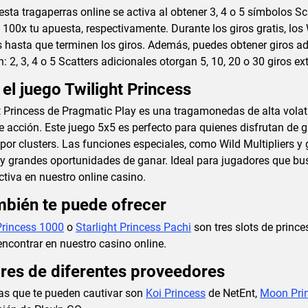
sta tragaperras online se activa al obtener 3, 4 o 5 símbolos Sc
o 100x tu apuesta, respectivamente. Durante los giros gratis, lo
s hasta que terminen los giros. Además, puedes obtener giros a
: 2, 3, 4 o 5 Scatters adicionales otorgan 5, 10, 20 o 30 giros ext
el juego Twilight Princess
t Princess de Pragmatic Play es una tragamonedas de alta volat
e acción. Este juego 5x5 es perfecto para quienes disfrutan de g
r clusters. Las funciones especiales, como Wild Multipliers y g
 grandes oportunidades de ganar. Ideal para jugadores que bu
tiva en nuestro online casino​.
mbién te puede ofrecer
 Princess 1000
o
Starlight Princess Pachi
son tres slots de princ
ncontrar en nuestro casino online.
ares de diferentes proveedores
sas que te pueden cautivar son
Koi Princess
de NetEnt,
Moon Pri