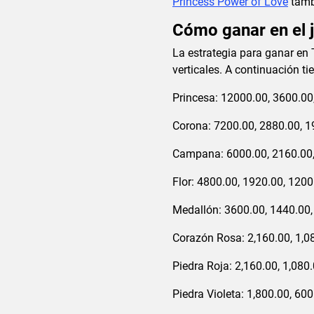
Princess Power of Love
tamb
Cómo ganar en el j
La estrategia para ganar en 
verticales. A continuación ti
Princesa: 12000.00, 3600.00, 
Corona: 7200.00, 2880.00, 192
Campana: 6000.00, 2160.00, 1
Flor: 4800.00, 1920.00, 1200.
Medallón: 3600.00, 1440.00, 9
Corazón Rosa: 2,160.00, 1,080
Piedra Roja: 2,160.00, 1,080.
Piedra Violeta: 1,800.00, 600