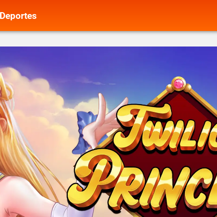
Deportes