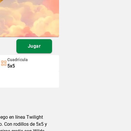
Jugar
Cuadrícula
5x5
ego en línea Twilight
o. Con rodillos de 5x5 y