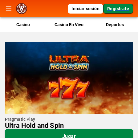
Iniciar sesión
Regístrate
Casino
Casino En Vivo
Deportes
Pragmatic Play
Ultra Hold and Spin
Jugar