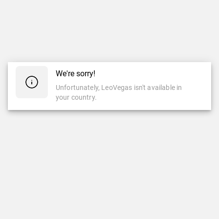
We're sorry!
Unfortunately, LeoVegas isn't available in
your country.
CASINO
CASINO EN VIVO
Casino
Casino En Vivo