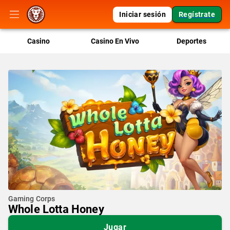
Iniciar sesión
Regístrate
Casino
Casino En Vivo
Deportes
Gaming Corps
Whole Lotta Honey
Jugar