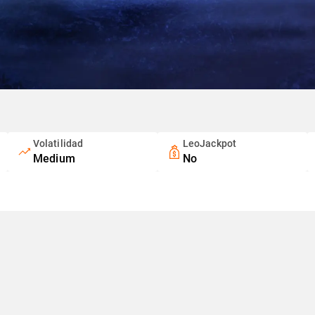
Volatilidad
LeoJackpot
Medium
No