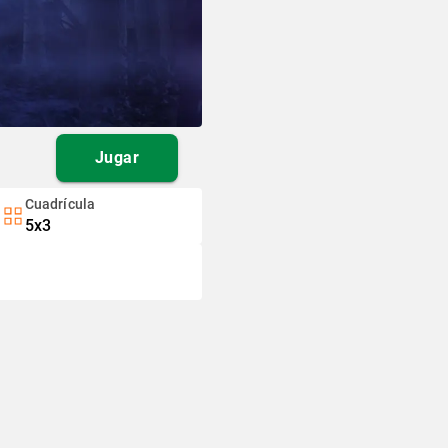
Jugar
Cuadrícula
5x3