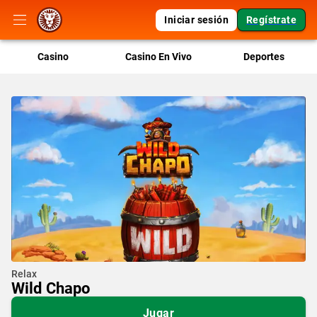
Iniciar sesión
Regístrate
Casino
Casino En Vivo
Deportes
Relax
Wild Chapo
Jugar