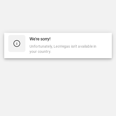
We're sorry!
Unfortunately, LeoVegas isn't available in
your country.
CASINO
CASINO EN VIVO
Casino
Casino En Vivo