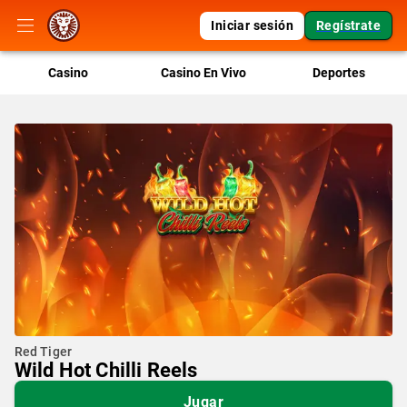
Iniciar sesión
Regístrate
Casino
Casino En Vivo
Deportes
Red Tiger
Wild Hot Chilli Reels
Jugar