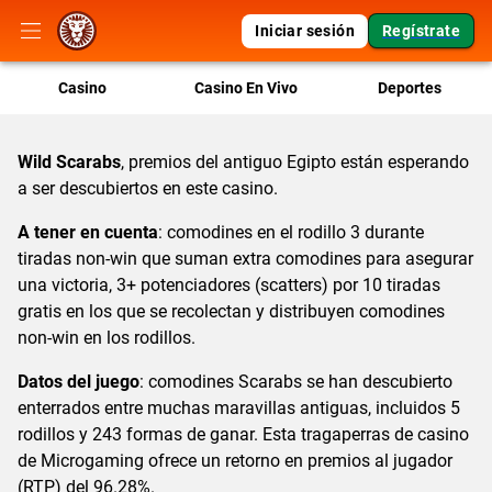
Iniciar sesión
Regístrate
Casino
Casino En Vivo
Deportes
Wild Scarabs
, premios del antiguo Egipto están esperando
a ser descubiertos en este casino.
A tener en cuenta
: comodines en el rodillo 3 durante
tiradas non-win que suman extra comodines para asegurar
una victoria, 3+ potenciadores (scatters) por 10 tiradas
gratis en los que se recolectan y distribuyen comodines
non-win en los rodillos.
Datos del juego
: comodines Scarabs se han descubierto
enterrados entre muchas maravillas antiguas, incluidos 5
rodillos y 243 formas de ganar. Esta tragaperras de casino
de Microgaming ofrece un retorno en premios al jugador
(RTP) del 96.28%.