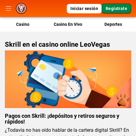
Iniciar sesión
Regístrate
Casino
Casino En Vivo
Deportes
Skrill en el casino online LeoVegas
Pagos con Skrill: ¡depósitos y retiros seguros y
rápidos!
¿Todavía no has oído hablar de la cartera digital Skrill? En