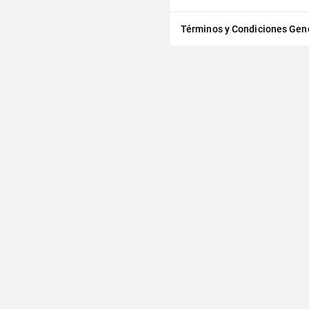
Términos y Condiciones Gen