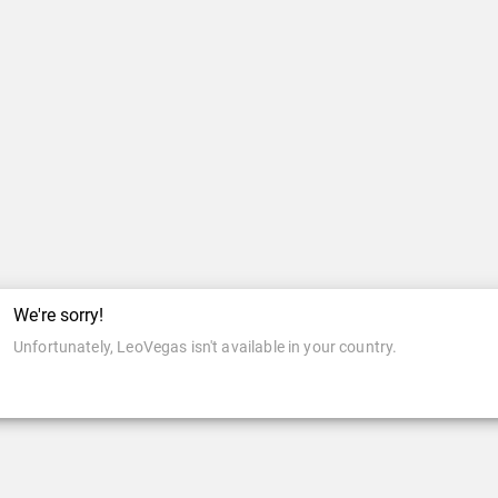
We're sorry!
Unfortunately, LeoVegas isn't available in your country.