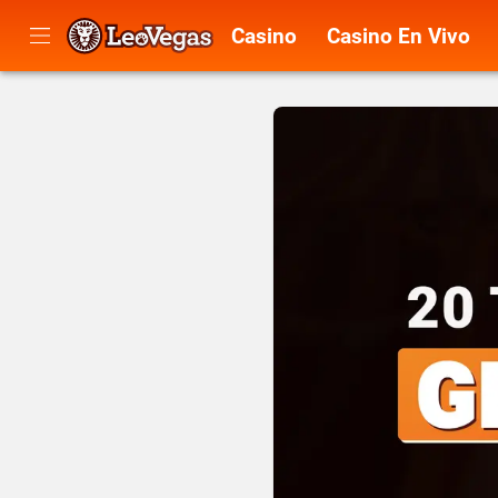
Casino
Casino En Vivo