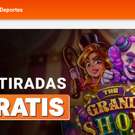
Deportes