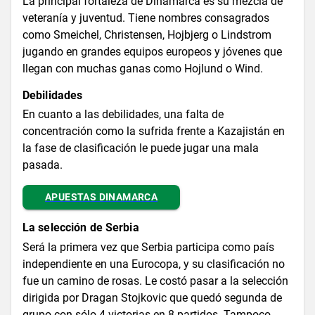
La principal fortaleza de Dinamarca es su mezcla de
veteranía y juventud. Tiene nombres consagrados
como Smeichel, Christensen, Hojbjerg o Lindstrom
jugando en grandes equipos europeos y jóvenes que
llegan con muchas ganas como Hojlund o Wind.
Debilidades
En cuanto a las debilidades, una falta de
concentración como la sufrida frente a Kazajistán en
la fase de clasificación le puede jugar una mala
pasada.
APUESTAS DINAMARCA
La selección de Serbia
Será la primera vez que Serbia participa como país
independiente en una Eurocopa, y su clasificación no
fue un camino de rosas. Le costó pasar a la selección
dirigida por Dragan Stojkovic que quedó segunda de
grupo con sólo 4 victorias en 8 partidos. Tampoco