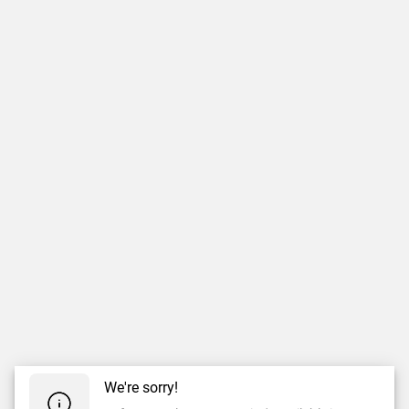
We're sorry!