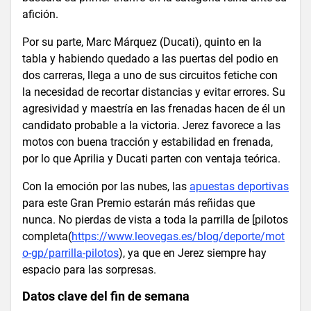
afición.
Por su parte, Marc Márquez (Ducati), quinto en la
tabla y habiendo quedado a las puertas del podio en
dos carreras, llega a uno de sus circuitos fetiche con
la necesidad de recortar distancias y evitar errores. Su
agresividad y maestría en las frenadas hacen de él un
candidato probable a la victoria. Jerez favorece a las
motos con buena tracción y estabilidad en frenada,
por lo que Aprilia y Ducati parten con ventaja teórica.
Con la emoción por las nubes, las
apuestas deportivas
para este Gran Premio estarán más reñidas que
nunca. No pierdas de vista a toda la parrilla de [pilotos
completa(
https://www.leovegas.es/blog/deporte/mot
o-gp/parrilla-pilotos
), ya que en Jerez siempre hay
espacio para las sorpresas.
Datos clave del fin de semana