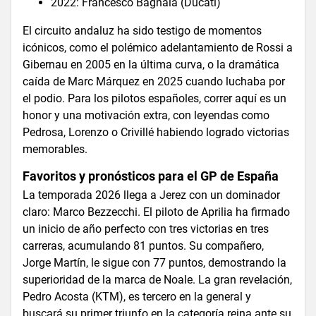
2022: Francesco Bagnaia (Ducati)
El circuito andaluz ha sido testigo de momentos
icónicos, como el polémico adelantamiento de Rossi a
Gibernau en 2005 en la última curva, o la dramática
caída de Marc Márquez en 2025 cuando luchaba por
el podio. Para los pilotos españoles, correr aquí es un
honor y una motivación extra, con leyendas como
Pedrosa, Lorenzo o Crivillé habiendo logrado victorias
memorables.
Favoritos y pronósticos para el GP de España
La temporada 2026 llega a Jerez con un dominador
claro: Marco Bezzecchi. El piloto de Aprilia ha firmado
un inicio de año perfecto con tres victorias en tres
carreras, acumulando 81 puntos. Su compañero,
Jorge Martín, le sigue con 77 puntos, demostrando la
superioridad de la marca de Noale. La gran revelación,
Pedro Acosta (KTM), es tercero en la general y
buscará su primer triunfo en la categoría reina ante su