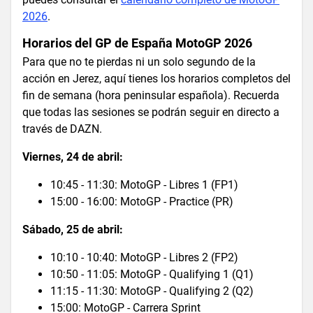
2026
.
Horarios del GP de España MotoGP 2026
Para que no te pierdas ni un solo segundo de la
acción en Jerez, aquí tienes los horarios completos del
fin de semana (hora peninsular española). Recuerda
que todas las sesiones se podrán seguir en directo a
través de DAZN.
Viernes, 24 de abril:
10:45 - 11:30: MotoGP - Libres 1 (FP1)
15:00 - 16:00: MotoGP - Practice (PR)
Sábado, 25 de abril:
10:10 - 10:40: MotoGP - Libres 2 (FP2)
10:50 - 11:05: MotoGP - Qualifying 1 (Q1)
11:15 - 11:30: MotoGP - Qualifying 2 (Q2)
15:00: MotoGP - Carrera Sprint