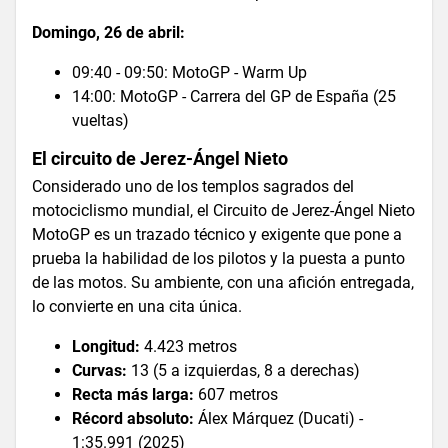
Domingo, 26 de abril:
09:40 - 09:50: MotoGP - Warm Up
14:00: MotoGP - Carrera del GP de España (25
vueltas)
El circuito de Jerez-Ángel Nieto
Considerado uno de los templos sagrados del
motociclismo mundial, el Circuito de Jerez-Ángel Nieto
MotoGP es un trazado técnico y exigente que pone a
prueba la habilidad de los pilotos y la puesta a punto
de las motos. Su ambiente, con una afición entregada,
lo convierte en una cita única.
Longitud:
4.423 metros
Curvas:
13 (5 a izquierdas, 8 a derechas)
Recta más larga:
607 metros
Récord absoluto:
Álex Márquez (Ducati) -
1:35.991 (2025)