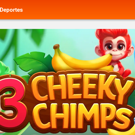
Deportes