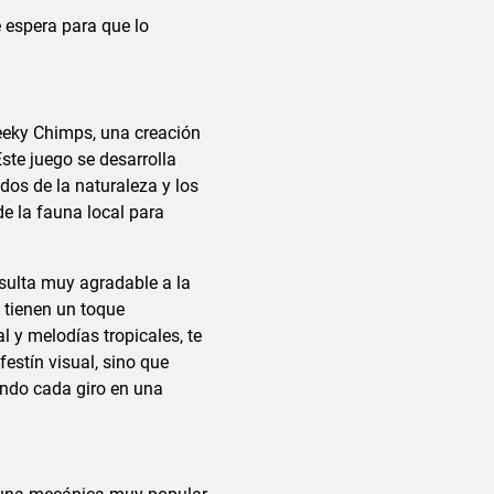
e espera para que lo
heeky Chimps, una creación
ste juego se desarrolla
idos de la naturaleza y los
de la fauna local para
esulta muy agradable a la
 tienen un toque
l y melodías tropicales, te
estín visual, sino que
endo cada giro en una