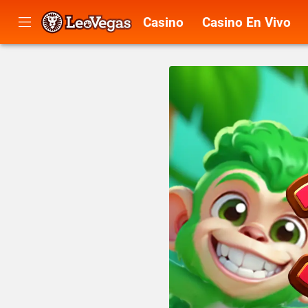
Casino
Casino En Vivo