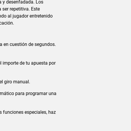
va y desenfadada. Los
 ser repetitiva. Este
ndo al jugador entretenido
cación.
gla en cuestión de segundos.
l importe de tu apuesta por
 el giro manual.
tomático para programar una
as funciones especiales, haz