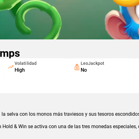
imps
Volatilidad
LeoJackpot
High
No
n la selva con los monos más traviesos y sus tesoros escondido
n Hold & Win se activa con una de las tres monedas especiales,