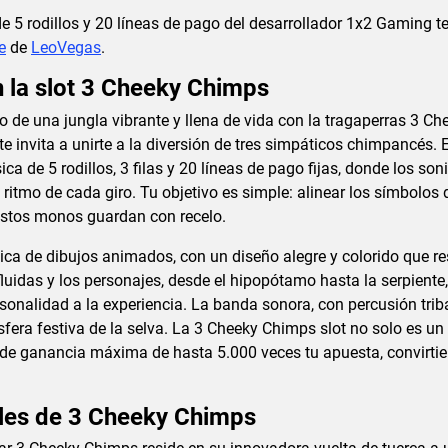
de 5 rodillos y 20 líneas de pago del desarrollador 1x2 Gaming t
e
de
LeoVegas
.
en la slot 3 Cheeky Chimps
 de una jungla vibrante y llena de vida con la tragaperras 3 C
e invita a unirte a la diversión de tres simpáticos chimpancés. E
ca de 5 rodillos, 3 filas y 20 líneas de pago fijas, donde los son
ritmo de cada giro. Tu objetivo es simple: alinear los símbolos 
 estos monos guardan con recelo.
tica de dibujos animados, con un diseño alegre y colorido que r
luidas y los personajes, desde el hipopótamo hasta la serpiente,
sonalidad a la experiencia. La banda sonora, con percusión triba
fera festiva de la selva. La 3 Cheeky Chimps slot no solo es un f
 de ganancia máxima de hasta 5.000 veces tu apuesta, convirti
les de 3 Cheeky Chimps