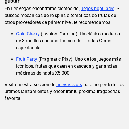
gustar
En LeoVegas encontrarás cientos de
juegos populares
. Si
buscas mecánicas de re-spins o temáticas de frutas de
otros proveedores de primer nivel, te recomendamos:
Gold Cherry
(Inspired Gaming): Un clásico moderno
de 3 rodillos con una función de Tiradas Gratis
espectacular.
Fruit Party
(Pragmatic Play): Uno de los juegos más
icónicos, frutas que caen en cascada y ganancias
máximas de hasta X5.000.
Visita nuestra sección de
nuevas slots
para no perderte los
últimos lanzamientos y encontrar tu próxima tragaperras
favorita.