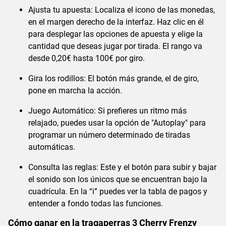
Ajusta tu apuesta: Localiza el icono de las monedas,
en el margen derecho de la interfaz. Haz clic en él
para desplegar las opciones de apuesta y elige la
cantidad que deseas jugar por tirada. El rango va
desde 0,20€ hasta 100€ por giro.
Gira los rodillos: El botón más grande, el de giro,
pone en marcha la acción.
Juego Automático: Si prefieres un ritmo más
relajado, puedes usar la opción de "Autoplay" para
programar un número determinado de tiradas
automáticas.
Consulta las reglas: Este y el botón para subir y bajar
el sonido son los únicos que se encuentran bajo la
cuadrícula. En la “i” puedes ver la tabla de pagos y
entender a fondo todas las funciones.
Cómo ganar en la tragaperras 3 Cherry Frenzy