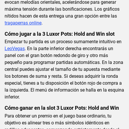
evocan melodías orientales, acelerándose para generar
máxima tensión durante las bonificaciones. Los gráficos
nítidos hacen de esta entrega una gran opción entre las
tragaperras online
.
Cómo jugar a la 3 Luxor Pots: Hold and Win slot
Empezar tu partida es un proceso sumamente intuitivo en
LeoVegas
. En la parte inferior derecha encontrarás un
panel con el gran botón redondo de giro y otro más
pequeño para programar partidas automáticas. En la zona
central puedes ajustar el tamaño de tu apuesta mediante
los botones de suma y resta. Si deseas adquirir la ronda
especial, tienes a tu disposición el botón rojo de compra a
la izquierda. El menú de información se halla en la esquina
inferior.
Cómo ganar en la slot 3 Luxor Pots: Hold and Win
Para obtener un premio en el juego base ordinario, tu
objetivo es alinear tres o más símbolos idénticos en