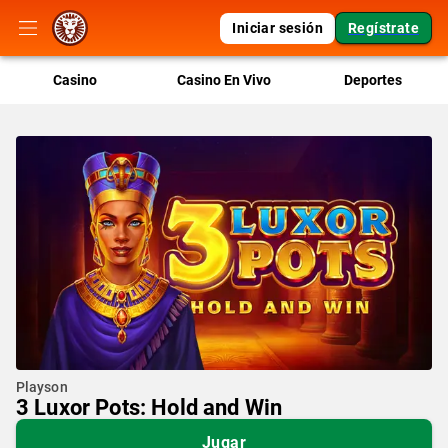
Iniciar sesión
Regístrate
Casino
Casino En Vivo
Deportes
Playson
3 Luxor Pots: Hold and Win
Jugar