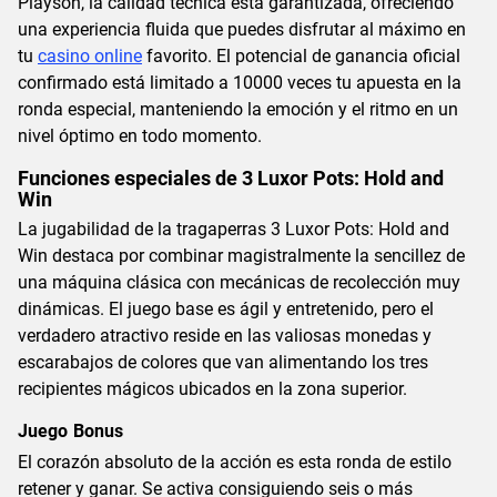
Playson, la calidad técnica está garantizada, ofreciendo
una experiencia fluida que puedes disfrutar al máximo en
tu
casino online
favorito. El potencial de ganancia oficial
confirmado está limitado a 10000 veces tu apuesta en la
ronda especial, manteniendo la emoción y el ritmo en un
nivel óptimo en todo momento.
Funciones especiales de 3 Luxor Pots: Hold and
Win
La jugabilidad de la tragaperras 3 Luxor Pots: Hold and
Win destaca por combinar magistralmente la sencillez de
una máquina clásica con mecánicas de recolección muy
dinámicas. El juego base es ágil y entretenido, pero el
verdadero atractivo reside en las valiosas monedas y
escarabajos de colores que van alimentando los tres
recipientes mágicos ubicados en la zona superior.
Juego Bonus
El corazón absoluto de la acción es esta ronda de estilo
retener y ganar. Se activa consiguiendo seis o más