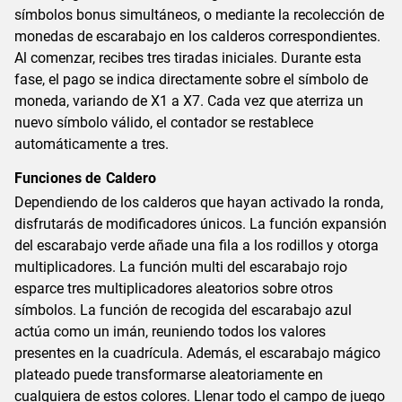
símbolos bonus simultáneos, o mediante la recolección de
monedas de escarabajo en los calderos correspondientes.
Al comenzar, recibes tres tiradas iniciales. Durante esta
fase, el pago se indica directamente sobre el símbolo de
moneda, variando de X1 a X7. Cada vez que aterriza un
nuevo símbolo válido, el contador se restablece
automáticamente a tres.
Funciones de Caldero
Dependiendo de los calderos que hayan activado la ronda,
disfrutarás de modificadores únicos. La función expansión
del escarabajo verde añade una fila a los rodillos y otorga
multiplicadores. La función multi del escarabajo rojo
esparce tres multiplicadores aleatorios sobre otros
símbolos. La función de recogida del escarabajo azul
actúa como un imán, reuniendo todos los valores
presentes en la cuadrícula. Además, el escarabajo mágico
plateado puede transformarse aleatoriamente en
cualquiera de estos colores. Llenar todo el campo de juego