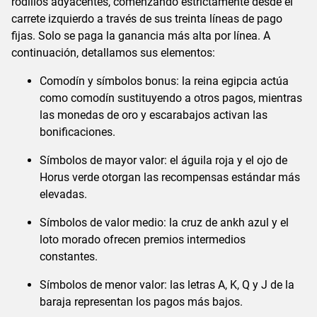
rodillos adyacentes, comenzando estrictamente desde el
carrete izquierdo a través de sus treinta líneas de pago
fijas. Solo se paga la ganancia más alta por línea. A
continuación, detallamos sus elementos:
Comodín y símbolos bonus: la reina egipcia actúa
como comodín sustituyendo a otros pagos, mientras
las monedas de oro y escarabajos activan las
bonificaciones.
Símbolos de mayor valor: el águila roja y el ojo de
Horus verde otorgan las recompensas estándar más
elevadas.
Símbolos de valor medio: la cruz de ankh azul y el
loto morado ofrecen premios intermedios
constantes.
Símbolos de menor valor: las letras A, K, Q y J de la
baraja representan los pagos más bajos.