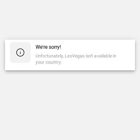
We're sorry!
Unfortunately, LeoVegas isn't available in
your country.
CASINO
CASINO EN VIVO
Casino
Casino En Vivo