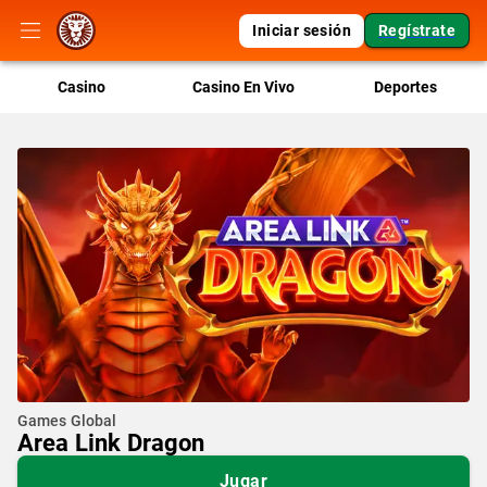
Iniciar sesión
Regístrate
Casino
Casino En Vivo
Deportes
Games Global
Area Link Dragon
Jugar