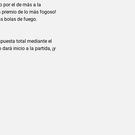
 por el de más a la
n premio de lo más fogoso!
s bolas de fuego.
apuesta total mediante el
 dará inicio a la partida, ¡y