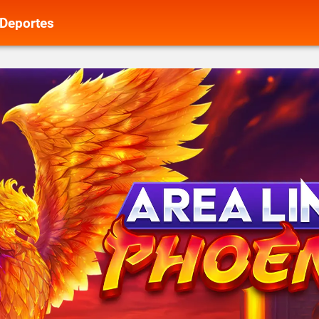
Deportes