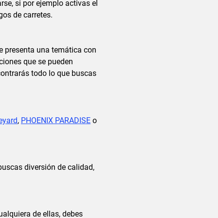
e, si por ejemplo activas el
gos de carretes.
e presenta una temática con
nciones que se pueden
contrarás todo lo que buscas
eyard
,
PHOENIX PARADISE
o
buscas diversión de calidad,
alquiera de ellas, debes