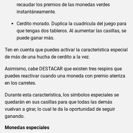
recaudar los premios de las monedas verdes
instantáneamente.
Cerdito morado. Duplica la cuadrícula del juego para
que tengas dos tableros. Al aumentar las casillas, se
puede ganar más.
Ten en cuenta que puedes activar la característica especial
de más de una hucha de cerdito a la vez.
Asimismo, cabe DESTACAR que existen tres respins que
puedes reactivar cuando una moneda con premio aterriza
en los carretes.
Durante esta característica, los símbolos especiales se
quedarán en sus casillas para que todas las demás
vuelvan a girar, lo cual te da la oportunidad de seguir
ganando.
Monedas especiales