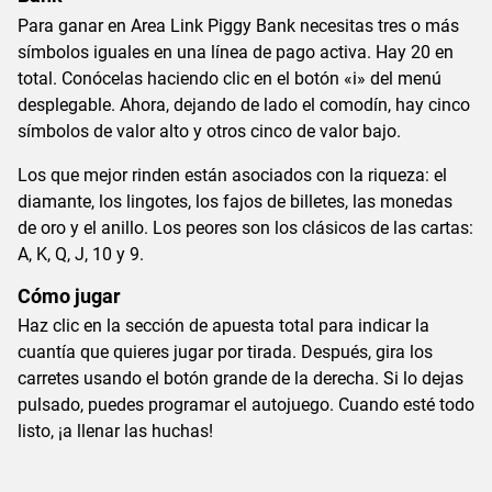
Para ganar en Area Link Piggy Bank necesitas tres o más
símbolos iguales en una línea de pago activa. Hay 20 en
total. Conócelas haciendo clic en el botón «i» del menú
desplegable. Ahora, dejando de lado el comodín, hay cinco
símbolos de valor alto y otros cinco de valor bajo.
Los que mejor rinden están asociados con la riqueza: el
diamante, los lingotes, los fajos de billetes, las monedas
de oro y el anillo. Los peores son los clásicos de las cartas:
A, K, Q, J, 10 y 9.
Cómo jugar
Haz clic en la sección de apuesta total para indicar la
cuantía que quieres jugar por tirada. Después, gira los
carretes usando el botón grande de la derecha. Si lo dejas
pulsado, puedes programar el autojuego. Cuando esté todo
listo, ¡a llenar las huchas!