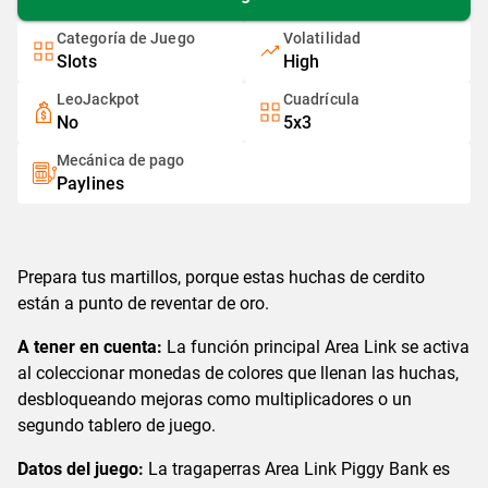
Categoría de Juego
Volatilidad
Slots
High
LeoJackpot
Cuadrícula
No
5x3
Mecánica de pago
Paylines
Prepara tus martillos, porque estas huchas de cerdito
están a punto de reventar de oro.
A tener en cuenta:
La función principal Area Link se activa
al coleccionar monedas de colores que llenan las huchas,
desbloqueando mejoras como multiplicadores o un
segundo tablero de juego.
Datos del juego:
La tragaperras Area Link Piggy Bank es