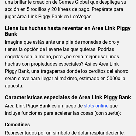
una brillante creación de Games Global que despliega su
acción en 5 rodillos y 20 líneas de pago. Prepárate para
jugar Area Link Piggy Bank en LeoVegas.
Llena tus huchas hasta reventar en Area Link Piggy
Bank
Imagina que estás ante una pila de monedas de oro y
tienes la opción de llevarte las que quieras. Podrías
cogerlas con la mano, pero ¿no sería mejor usar unas
huchas con propiedades especiales? Así es Area Link
Piggy Bank, una tragaperras donde los cerditos del ahorro
serán clave para llegar al máximo, estimado en 5000x la
apuesta.
Características especiales de Area Link Piggy Bank
Area Link Piggy Bank es un juego de
slots online
que
incluye funciones para acelerar las cosas (con suerte):
Comodines
Representados por un símbolo de dólar resplandeciente,