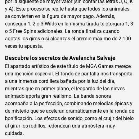
por la siguiente de mayor valor (sin contar las letras J, Q, K
y A). Este proceso se repite hasta que todos los animales
se convierten en la figura de mayor pago. Además,
conseguir 1, 2 o 3 Wilds en la misma tirada te otorgará 1, 3
o 5 Free Spins adicionales. La ronda finaliza cuando
agotas los giros o si alcanzas el premio máximo de 2.100
veces tu apuesta.
Descubre los secretos de Avalancha Salvaje
El apartado artístico de este título de MGA Games merece
una mención especial. El fondo de pantalla nos transporta
a una inmensa cordillera bañada por la luz del día,
mientras que en primer plano, el leopardo de las nieves
animado aporta gran realismo. La banda sonora
acompaña a la perfección, combinando melodías épicas y
de misterio que se aceleran dramáticamente en la ronda de
bonificación. Los efectos de sonido, como el crujir del hielo
al girar los rodillos, redondean una atmósfera muy
cuidada.