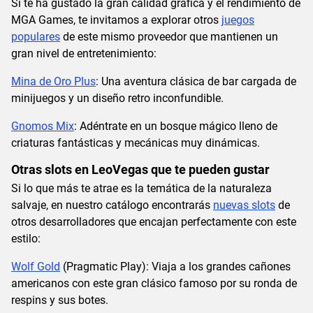
Si te ha gustado la gran calidad gráfica y el rendimiento de
MGA Games, te invitamos a explorar otros
juegos
populares
de este mismo proveedor que mantienen un
gran nivel de entretenimiento:
Mina de Oro Plus
: Una aventura clásica de bar cargada de
minijuegos y un diseño retro inconfundible.
Gnomos Mix
: Adéntrate en un bosque mágico lleno de
criaturas fantásticas y mecánicas muy dinámicas.
Otras slots en LeoVegas que te pueden gustar
Si lo que más te atrae es la temática de la naturaleza
salvaje, en nuestro catálogo encontrarás
nuevas slots
de
otros desarrolladores que encajan perfectamente con este
estilo:
Wolf Gold
(Pragmatic Play): Viaja a los grandes cañones
americanos con este gran clásico famoso por su ronda de
respins y sus botes.