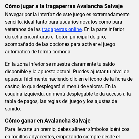
Cómo jugar a la tragaperras Avalancha Salvaje
Navegar por la interfaz de este juego es extremadamente
sencillo, ideal tanto para usuarios novatos como para
veteranos de las
tragaperras online
. En la parte inferior
derecha encontrarás el botón principal de giro,
acompañado de las opciones para activar el juego
automático de forma cómoda.
En la zona inferior se muestra claramente tu saldo
disponible y la apuesta actual. Puedes ajustar tu nivel de
apuesta fácilmente haciendo clic en el icono de la ficha de
casino, lo que desplegará el menú de valores. En la
esquina izquierda, un menú desplegable te da acceso a la
tabla de pagos, las reglas del juego y los ajustes de
sonido.
Cómo ganar en Avalancha Salvaje
Para llevarte un premio, debes alinear símbolos idénticos
en rodillos adyacentes, empezando siempre desde el