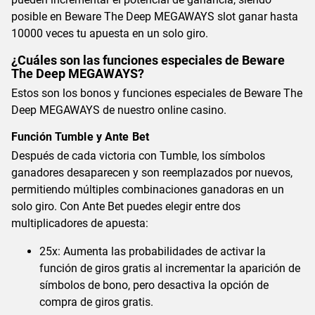
posible en Beware The Deep MEGAWAYS slot ganar hasta
10000 veces tu apuesta en un solo giro.
¿Cuáles son las funciones especiales de Beware
The Deep MEGAWAYS?
Estos son los bonos y funciones especiales de Beware The
Deep MEGAWAYS de nuestro online casino.
Función Tumble y Ante Bet
Después de cada victoria con Tumble, los símbolos
ganadores desaparecen y son reemplazados por nuevos,
permitiendo múltiples combinaciones ganadoras en un
solo giro. Con Ante Bet puedes elegir entre dos
multiplicadores de apuesta:
25x: Aumenta las probabilidades de activar la
función de giros gratis al incrementar la aparición de
símbolos de bono, pero desactiva la opción de
compra de giros gratis.