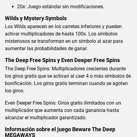
20x: Juego estándar sin modificaciones.
Wilds y Mystery Symbols
Los Wilds aparecen en los carretes inferiores y pueden
activar multiplicadores de hasta 100x. Los símbolos
misteriosos se transforman en un símbolo al azar para
aumentar las probabilidades de ganar.
The Deep Free Spins y Even Deeper Free Spins
The Deep Free Spins: Multiplicadores crecientes durante
los giros gratis que se activan al caer 4 o más símbolos de
bonificación. Los giros gratis terminan cuando se agotan
los giros.
Even Deeper Free Spins: Giros gratis ilimitados con un
multiplicador que aumenta con cada ganancia hasta
alcanzar el multiplicador garantizado.
Información sobre el juego Beware The Deep
MEGAWAYS