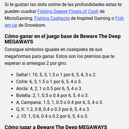
Si te gustan las slots online de las profundidades estas te
pueden cuadrar
Fishing Deeper Floats of Cash
de
MicroGaming,
Fishing Cashpots
de Inspired Gaming o
Fish
em up
de Snowborn.
Cómo ganar en el juego base de Beware The Deep
MEGAWAYS
Consigue símbolos iguales en cualquiera de sus
megaformas para ganar. Estos son los premios que te
esperan si arriesgas 2 por giro:
Señal !: 10, 5, 3, 1.5 o 1 por 6, 5, 4, 3 o 2.
Cofre: 6, 3, 1.5 o 1 por 6, 5, 4 o 3.
Ancla: 4, 2, 1 o 0.5 por 6, 5, 4 o 3.
Botella: 2, 1, 0.5 o 0.4 por 6, 5, 4 o 3.
A, Campana: 1.5, 1, 0.5 o 0.4 por 6, 5, 4 o 3.
Q, K: 1.2, 0.8, 0.4 o 0.3 por 6, 5, 4 o 3.
J, 10: 1, 0.6, 0.4 o 0.2 por 6, 5, 4 o 3.
Cómo jugar a Beware The Deep MEGAWAYS