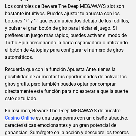
Los controles de Beware The Deep MEGAWAYS slot son
bastante intuitivos. Puedes ajustar tu apuesta con los
botones "+" y "-" que están ubicados debajo de los rodillos,
y pulsar el gran botón de giro para iniciar el juego. Si
prefieres un juego más rápido, puedes activar el modo de
Turbo Spin presionando la barra espaciadora o utilizando
el botón de Autoplay para configurar el número de giros
automáticos.
Recuerda que con la función Apuesta Ante, tienes la
posibilidad de aumentar tus oportunidades de activar los
giros gratis, pero también puedes optar por comprar
directamente esta función para no esperar a que la suerte
esté de tu lado.
En resumen, Beware The Deep MEGAWAYS de nuestro
Casino Online
es una tragaperras con un diseño atractivo,
características emocionantes y un gran potencial de
ganancias. Sumérgete en la acción y descubre los tesoros