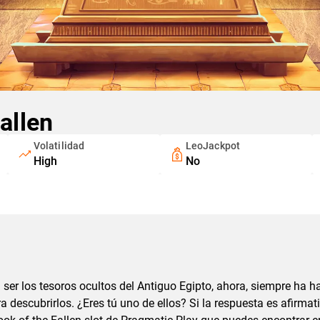
allen
Volatilidad
LeoJackpot
High
No
 ser los tesoros ocultos del Antiguo Egipto, ahora, siempre ha h
a descubrirlos. ¿Eres tú uno de ellos? Si la respuesta es afirmat