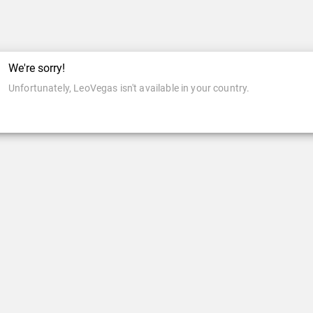
We're sorry!
Unfortunately, LeoVegas isn't available in your country.
CASINO EN VIVO
DEPORTES
Casino En Vivo
Deportes
Ruleta
En Directo