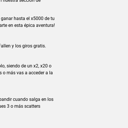
en nuestra sección de
a ganar hasta el x5000 de tu
arte en esta épica aventura!
llen y los giros gratis.
lo, siendo de un x2, x20 o
es o más vas a acceder a la
xpandir cuando salga en los
ues 3 o más scatters