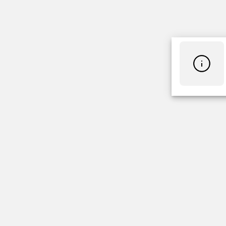
CASINO
Casino
Slots