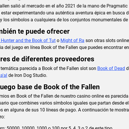
Fallen salió al mercado en el año 2021 de la mano de Pragmatic
e estar experimentando una auténtica aventura épica en busca d
 y los símbolos a cualquiera de los conjuntos monumentales de 
mbién te puede ofrecer
 Hunter and the Book of Tut
o
Might of Ra
son otras slots onlin
a del juego en línea Book of the Fallen que puedes encontrar en
ares de diferentes proveedores
 temática parecida a Book of the Fallen slot son
Book of Dead
d
a'al
de Iron Dog Studio.
uego base de Book of the Fallen
mios en Book of the Fallen de nuestro casino online es parecida 
ario que combines varios símbolos iguales que partan desde el 
os en alguna de sus 10 líneas de pago. A continuación te mostr
ro:
: 50000, 10000, 1000 o 100 por 5, 4, 3 o 2 de este tipo.