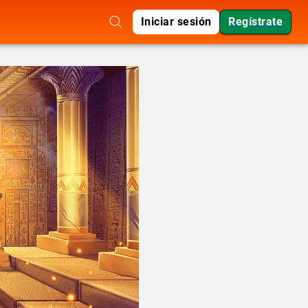
Iniciar sesión
Regístrate