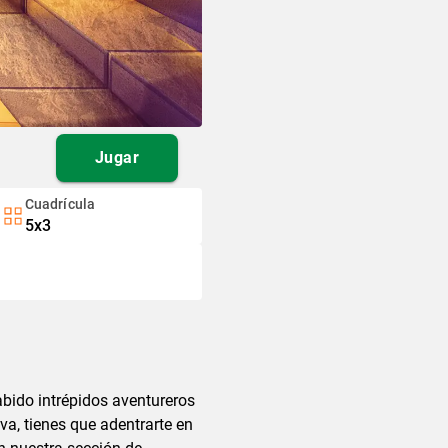
Jugar
Cuadrícula
5x3
abido intrépidos aventureros
iva, tienes que adentrarte en