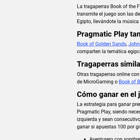
La tragaperras Book of the 
transmite el juego son las d
Egipto, llevándote la música
Pragmatic Play ta
Book of Golden Sands
,
John
comparten la temática egipci
Tragaperras simil
Otras tragaperras online con
de MicroGaming o
Book of B
Cómo ganar en el j
La estrategia para ganar pre
Pragmatic Play, siendo neces
izquierda y sean consecutiv
ganar si apuestas 100 por gi
Aventurero con sombrero