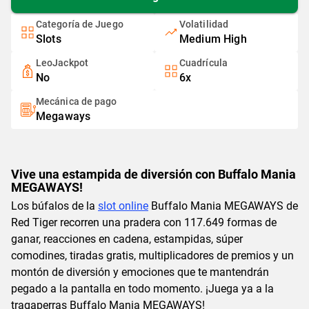
Categoría de Juego
Volatilidad
Slots
Medium High
LeoJackpot
Cuadrícula
No
6x
Mecánica de pago
Megaways
Vive una estampida de diversión con Buffalo Mania
MEGAWAYS!
Los búfalos de la
slot online
Buffalo Mania MEGAWAYS de
Red Tiger recorren una pradera con 117.649 formas de
ganar, reacciones en cadena, estampidas, súper
comodines, tiradas gratis, multiplicadores de premios y un
montón de diversión y emociones que te mantendrán
pegado a la pantalla en todo momento. ¡Juega ya a la
tragaperras Buffalo Mania MEGAWAYS!