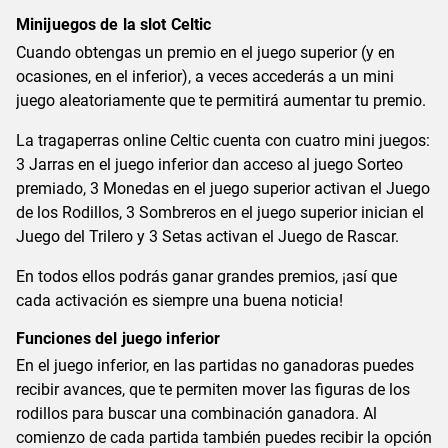
Minijuegos de la slot Celtic
Cuando obtengas un premio en el juego superior (y en
ocasiones, en el inferior), a veces accederás a un mini
juego aleatoriamente que te permitirá aumentar tu premio.
La tragaperras online Celtic cuenta con cuatro mini juegos:
3 Jarras en el juego inferior dan acceso al juego Sorteo
premiado, 3 Monedas en el juego superior activan el Juego
de los Rodillos, 3 Sombreros en el juego superior inician el
Juego del Trilero y 3 Setas activan el Juego de Rascar.
En todos ellos podrás ganar grandes premios, ¡así que
cada activación es siempre una buena noticia!
Funciones del juego inferior
En el juego inferior, en las partidas no ganadoras puedes
recibir avances, que te permiten mover las figuras de los
rodillos para buscar una combinación ganadora. Al
comienzo de cada partida también puedes recibir la opción