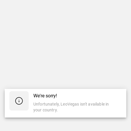
We're sorry!
Unfortunately, LeoVegas isn't available in
your country.