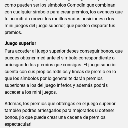
como pueden ser los símbolos Comodín que combinan
con cualquier símbolo para crear premios, los avances que
te permitirán mover los rodillos varias posiciones o los
mini juegos del juego superior, que pueden disparar tus
premios.
Juego superior
Para acceder al juego superior debes conseguir bonos, que
puedes obtener mediante el símbolo correspondiente o
arriesgando los premios que consigas. El juego superior
cuenta con sus propios rodillos y líneas de premio en lo
que los símbolos por lo general te darán premios
superiores a los del juego inferior, y además podrás
acceder a los mini juegos.
Además, los premios que obtengas en el juego superior
también podrás arriesgarlos para mejorarlos u obtener
bonos, ¡lo que puede crear una cadena de premios
espectacular!