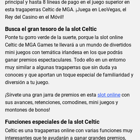
principal y hasta 8 líneas de pago en el juego superior en
esta tragaperras Celtic de MGA. ¡Juega en LeoVegas, el
Rey del Casino en el Móvil!
Busca el gran tesoro de la slot Celtic
Ponte tu gorro verde de la suerte, porque la slot online
Celtic de MGA Games te llevará a un mundo de divertidos
mini juegos con temática irlandesa en los que podrás
ganar premios espectaculares. Todo ello en un entorno
muy similar a algunas tragaperras que sin duda ya
conoces y que aportan un toque especial de familiaridad y
diversión a tu juego.
¡Sírvete una gran jarra de premios en esta
slot online
con
sus avances, retenciones, comodines, mini juegos y
montones de bonos!
Funciones especiales de la slot Celtic
Celtic es una tragaperras online con varias funciones muy
interesantes que te ayudarán a ganar grandes premios,