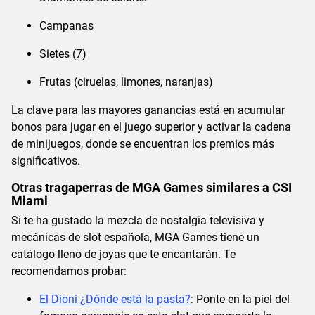
Campanas
Sietes (7)
Frutas (ciruelas, limones, naranjas)
La clave para las mayores ganancias está en acumular
bonos para jugar en el juego superior y activar la cadena
de minijuegos, donde se encuentran los premios más
significativos.
Otras tragaperras de MGA Games similares a CSI
Miami
Si te ha gustado la mezcla de nostalgia televisiva y
mecánicas de slot española, MGA Games tiene un
catálogo lleno de joyas que te encantarán. Te
recomendamos probar:
El Dioni ¿Dónde está la pasta?
: Ponte en la piel del