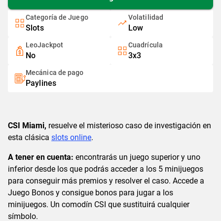
Categoría de Juego
Volatilidad
Slots
Low
LeoJackpot
Cuadrícula
No
3x3
Mecánica de pago
Paylines
CSI Miami,
resuelve el misterioso caso de investigación en
esta clásica
slots online
.
A tener en cuenta:
encontrarás un juego superior y uno
inferior desde los que podrás acceder a los 5 minijuegos
para conseguir más premios y resolver el caso. Accede a
Juego Bonos y consigue bonos para jugar a los
minijuegos. Un comodín CSI que sustituirá cualquier
símbolo.