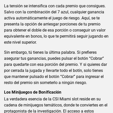
La tensión se intensifica con cada premio que consigues.
Salvo con la combinación del 7 azul, cualquier ganancia
activa automáticamente el juego de riesgo. Aquí, se te
presenta la opción de arriesgar porciones de tu premio
para obtener el doble de esa porción o conseguir un valor
equivalente en bonos, lo que te permitirá seguir jugando en
este nivel superior.
Sin embargo, tú tienes la última palabra. Si prefieres
asegurar tus ganancias, puedes pulsar el botón “Cobrar”
para quedarte con esa porción del premio. Y si quieres dar
por cerrada la jugada y llevarte todo el botín, solo tienes
que mantener pulsado el botón “Cobrar” para ingresar el
resto del premio sin someterlo a ningún riesgo.
Los Minijuegos de Bonificación
La verdadera esencia de la CSI Miami slot reside en su
cadena de minijuegos temáticos, donde te conviertes en el
protagonista de la investigación. El acceso a estos