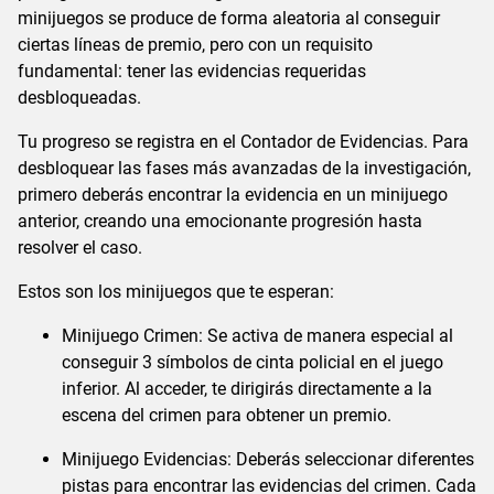
minijuegos se produce de forma aleatoria al conseguir
ciertas líneas de premio, pero con un requisito
fundamental: tener las evidencias requeridas
desbloqueadas.
Tu progreso se registra en el Contador de Evidencias. Para
desbloquear las fases más avanzadas de la investigación,
primero deberás encontrar la evidencia en un minijuego
anterior, creando una emocionante progresión hasta
resolver el caso.
Estos son los minijuegos que te esperan:
Minijuego Crimen: Se activa de manera especial al
conseguir 3 símbolos de cinta policial en el juego
inferior. Al acceder, te dirigirás directamente a la
escena del crimen para obtener un premio.
Minijuego Evidencias: Deberás seleccionar diferentes
pistas para encontrar las evidencias del crimen. Cada