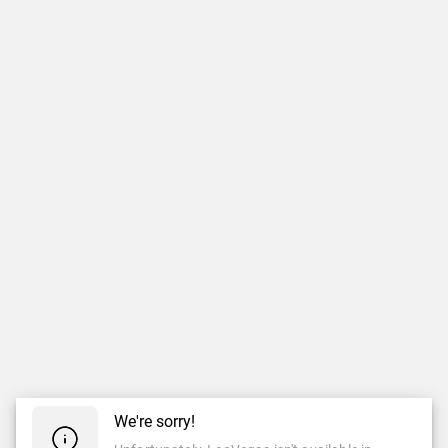
We're sorry!