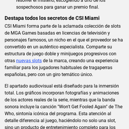
resolver el misterio, escogiendo a uno de los
sospechosos para ganar un premio final.
Destapa todos los secretos de CSI Miami
CSI Miami forma parte de la aclamada colección de slots
de MGA Games basadas en licencias de televisión y
personajes famosos, un nicho en el que el proveedor se ha
convertido en un auténtico especialista. Comparte su
estructura de juego doble y minijuegos progresivos con
otras
nuevas slots
de la marca, creando una experiencia
familiar para los jugadores habituales de tragaperras
españolas, pero con un giro temático único.
El apartado audiovisual está diseñado para la inmersión
total. Los gráficos incorporan fotografías y animaciones
de los actores reales de la serie, mientras que la banda
sonora incluye la canción "Won't Get Fooled Again" de The
Who, sintonía icónica del programa. Esta atención al
detalle diferencia al juego, haciéndolo no solo una slot,
sino un producto de entretenimiento completo para los