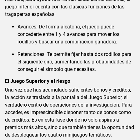
juego inferior cuenta con las clásicas funciones de las
tragaperras españolas:
Avances: De forma aleatoria, el juego puede
concederte entre 1 y 4 avances para mover los
rodillos y buscar una combinación ganadora.
Retenciones: Te permite fijar hasta dos rodillos para
el siguiente giro, aumentando las probabilidades de
conseguir el símbolo que necesitas.
El Juego Superior y el riesgo
Una vez que has acumulado suficientes bonos y créditos,
la acción se traslada a la pantalla del Juego Superior, el
verdadero centro de operaciones de la investigación. Para
acceder, es imprescindible disponer tanto de bonos como
de créditos. Es en esta fase donde no solo aspiras a
premios más altos, sino que también tienes la oportunidad
de desbloquear los cuatro minijuegos temáticos.