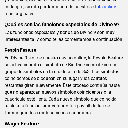
cada giro, siendo por tanto una de nuestras
slots online
más originales.
¿Cuáles son las funciones especiales de Divine 9?
Las funciones especiales y bonos de Divine 9 son muy
interesantes tal y como te las comentamos a continuación.
Respin Feature
En Divine 9 slot de nuestro casino online, la Respin Feature
se activa cuando el símbolo de Big Dice coincide con un
grupo de símbolos en la cuadrícula de 3x3. Los símbolos
coincidentes se bloquean en su lugar y los carretes
restantes giran nuevamente. Este proceso continúa hasta
que no aparezcan nuevos símbolos coincidentes o la
cuadrícula esté llena. Cada nuevo símbolo que coincida
reinicia la función, aumentando tus posibilidades de
formar grandes combinaciones ganadoras​.
Wager Feature