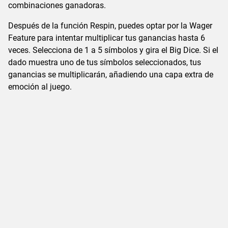
combinaciones ganadoras​​.
Después de la función Respin, puedes optar por la Wager
Feature para intentar multiplicar tus ganancias hasta 6
veces. Selecciona de 1 a 5 símbolos y gira el Big Dice. Si el
dado muestra uno de tus símbolos seleccionados, tus
ganancias se multiplicarán, añadiendo una capa extra de
emoción al juego​.