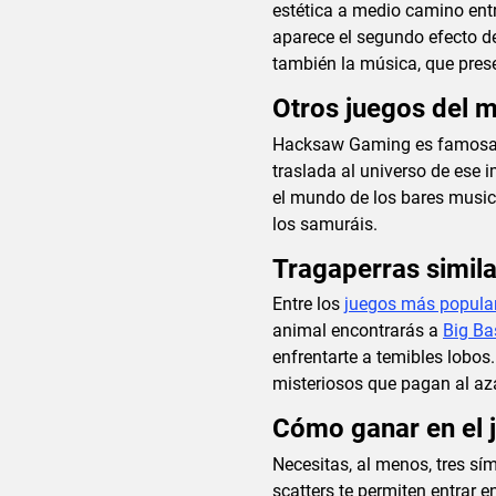
estética a medio camino entr
aparece el segundo efecto d
también la música, que prese
Otros juegos del 
Hacksaw Gaming es famosa po
traslada al universo de ese
el mundo de los bares music
los samuráis.
Tragaperras simil
Entre los
juegos más popula
animal encontrarás a
Big B
enfrentarte a temibles lobo
misteriosos que pagan al aza
Cómo ganar en el 
Necesitas, al menos, tres sí
scatters te permiten entrar e