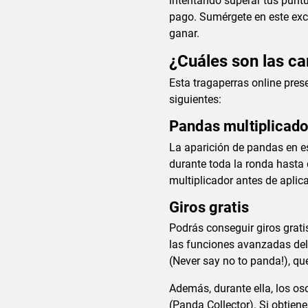
intentando superar tus puntu
pago. Sumérgete en este excl
ganar.
¿Cuáles son las ca
Esta tragaperras online pre
siguientes:
Pandas multiplicado
La aparición de pandas en es
durante toda la ronda hasta 
multiplicador antes de aplic
Giros gratis
Podrás conseguir giros grat
las funciones avanzadas del 
(Never say no to panda!), que 
Además, durante ella, los o
(Panda Collector). Si obtiene