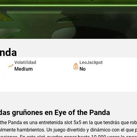
anda
Volatilidad
LeoJackpot
Medium
No
das gruñones en Eye of the Panda
the Panda es una entretenida slot 5x5 en la que tendrás que roba
lmente hambrientos. Un juego divertido y dinámico con el que 