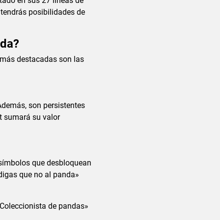
tado en sus 27 líneas de
 tendrás posibilidades de
nda?
s más destacadas son las
 Además, son persistentes
ot sumará su valor
s símbolos que desbloquean
 digas que no al panda»
«Coleccionista de pandas»