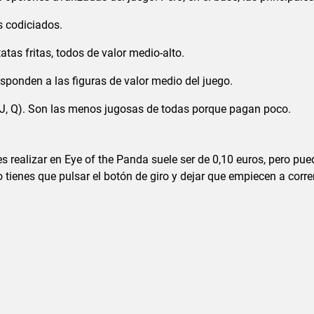
 codiciados.
as fritas, todos de valor medio-alto.
sponden a las figuras de valor medio del juego.
A, J, Q). Son las menos jugosas de todas porque pagan poco.
realizar en Eye of the Panda suele ser de 0,10 euros, pero pue
lo tienes que pulsar el botón de giro y dejar que empiecen a correr