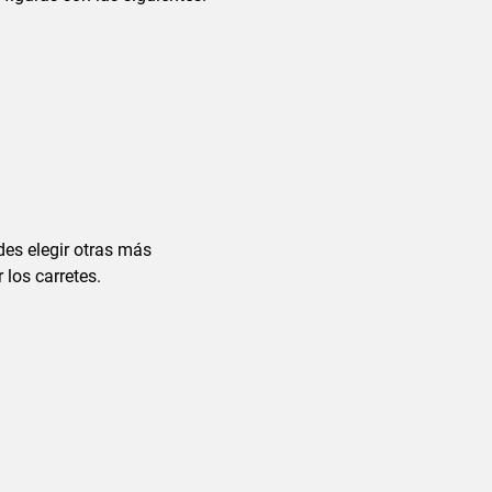
des elegir otras más
 los carretes.