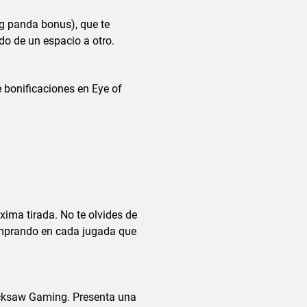
ng panda bonus), que te
do de un espacio a otro.
 bonificaciones en Eye of
xima tirada. No te olvides de
comprando en cada jugada que
Hacksaw Gaming. Presenta una