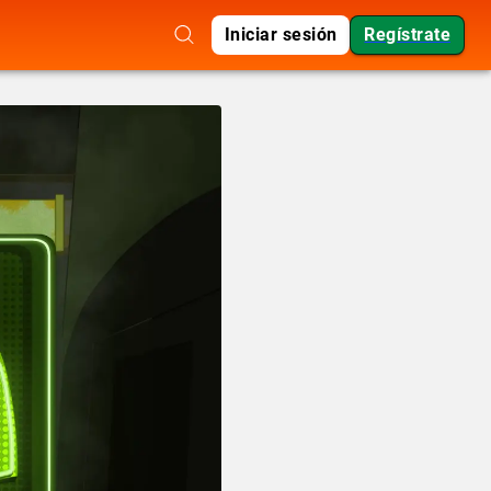
Iniciar sesión
Regístrate