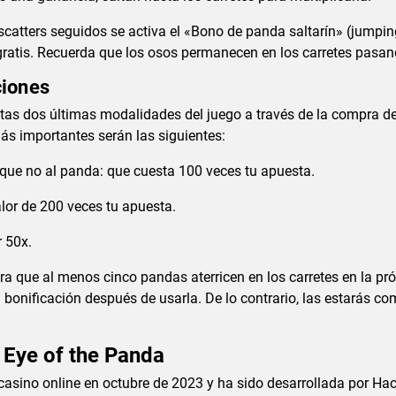
 scatters seguidos se activa el «Bono de panda saltarín» (jumpi
gratis. Recuerda que los osos permanecen en los carretes pasan
ciones
as dos últimas modalidades del juego a través de la compra de
más importantes serán las siguientes:
que no al panda: que cuesta 100 veces tu apuesta.
lor de 200 veces tu apuesta.
r 50x.
ra que al menos cinco pandas aterricen en los carretes en la pró
 bonificación después de usarla. De lo contrario, las estarás 
 Eye of the Panda
l casino online en octubre de 2023 y ha sido desarrollada por 