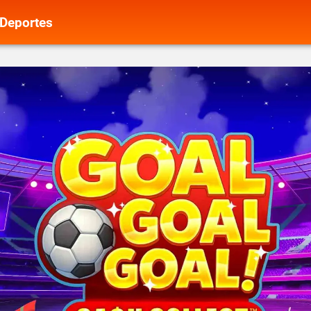
Deportes