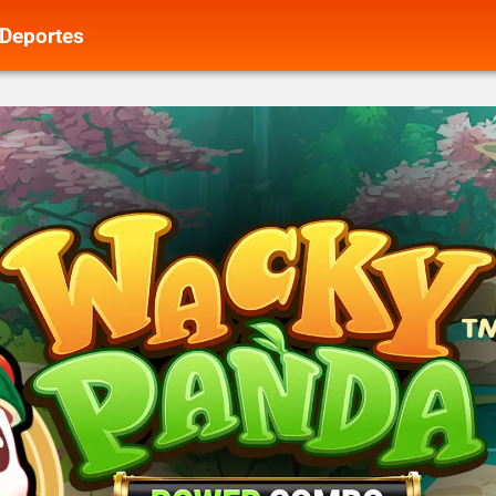
Deportes