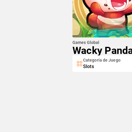
Games Global
Wacky Pand
Categoría de Juego
Slots