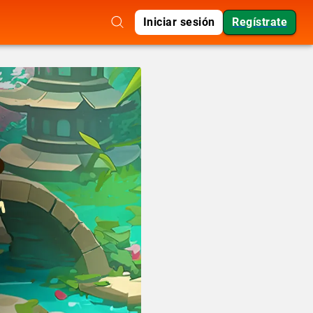
Iniciar sesión
Regístrate