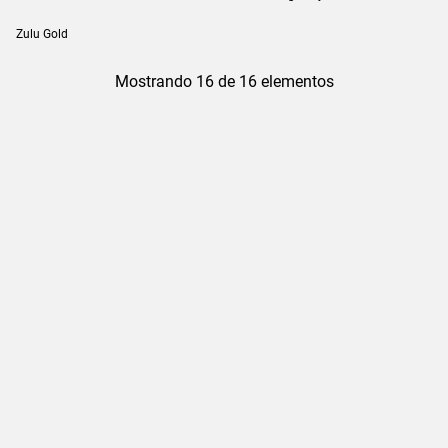
Zulu Gold
Mostrando 16 de 16 elementos