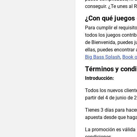
conseguir. ¿Te unes al 
¿Con qué juegos 
Para cumplir el requisit
todos los juegos contri
de Bienvenida, puedes ju
ellas, puedes encontra
Big Bass Splash
,
Book o
Términos y cond
Introducción:
Todos los nuevos clien
partir del 4 de junio de
Tienes 3 días para hacer
apuesta desde que hagas
La promoción es válida 
condiciones.