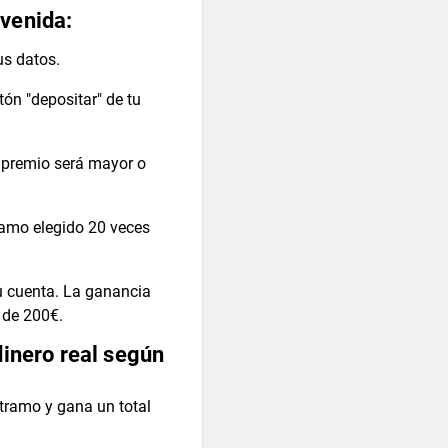
nvenida:
us datos.
tón "depositar" de tu
l premio será mayor o
ramo elegido 20 veces
tu cuenta. La ganancia
 de 200€.
dinero real según
tramo y gana un total