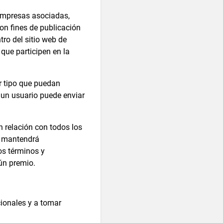
 empresas asociadas,
con fines de publicación
ntro del sitio web de
que participen en la
r tipo que puedan
a un usuario puede enviar
n relación con todos los
se mantendrá
os términos y
ún premio.
cionales y a tomar