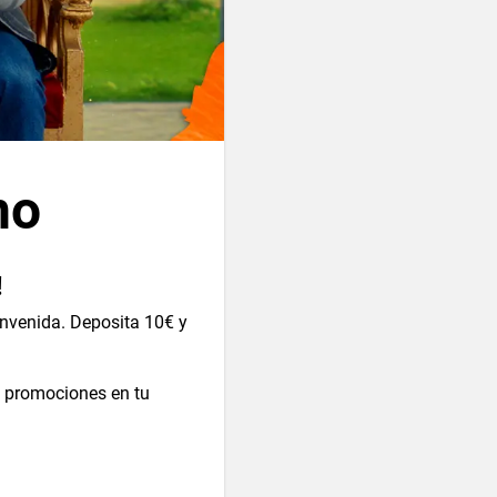
no
!
envenida. Deposita 10€ y
 y promociones en tu