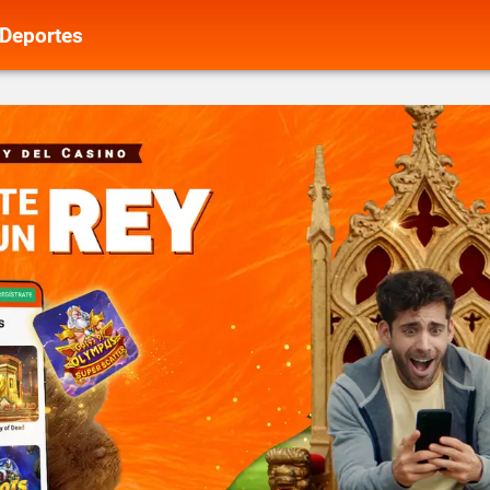
Deportes