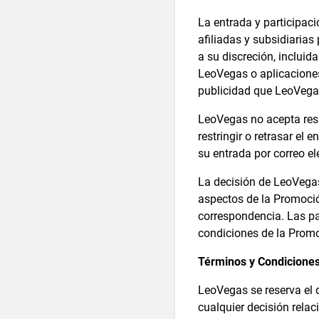
La entrada y participac
afiliadas y subsidiarias
a su discreción, incluida
LeoVegas o aplicaciones
publicidad que LeoVega
LeoVegas no acepta resp
restringir o retrasar el
su entrada por correo el
La decisión de LeoVegas 
aspectos de la Promoció
correspondencia. Las pa
condiciones de la Promo
Términos y Condicione
LeoVegas se reserva el 
cualquier decisión relac