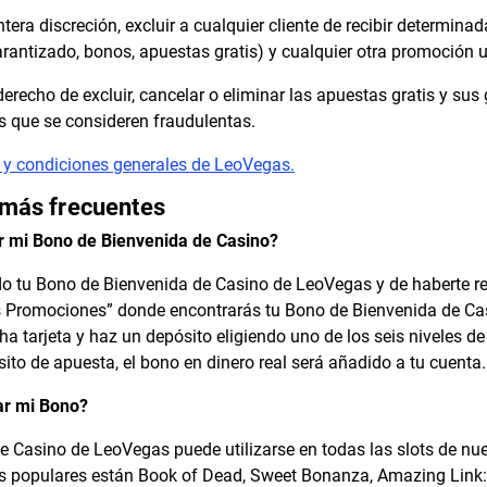
era discreción, excluir a cualquier cliente de recibir determin
rantizado, bonos, apuestas gratis) y cualquier otra promoción u
erecho de excluir, cancelar o eliminar las apuestas gratis y sus
s que se consideren fraudulentas.
 y condiciones generales de LeoVegas.
 más frecuentes
 mi Bono de Bienvenida de Casino?
o tu Bono de Bienvenida de Casino de LeoVegas y de haberte reg
is Promociones” donde encontrarás tu Bono de Bienvenida de Casi
ha tarjeta y haz un depósito eligiendo uno de los seis niveles d
ito de apuesta, el bono en dinero real será añadido a tu cuenta.
ar mi Bono?
e Casino de LeoVegas puede utilizarse en todas las slots de nue
s populares están Book of Dead, Sweet Bonanza, Amazing Link: