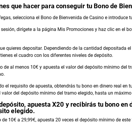
ienes que hacer para conseguir tu Bono de Bie
egas, selecciona el Bono de Bienvenida de Casino e introduce t
 sesión, dirígete a la página Mis Promociones y haz clic en el bo
que quieres depositar. Dependiendo de la cantidad depositada e
ienes el cuadro con los diferentes niveles de depósito.
o de al menos 10€ y apuesta el valor del depósito mínimo del t
no.
 el requisito de apuesta, obtendrás tu bono en dinero real en 
l valor del depósito mínimo del tramo elegido, hasta un máximo
 depósito, apuesta X20 y recibirás tu bono en 
ito elegido.
 de 10€ a 29,99€, apuesta 20 veces el depósito mínimo de este 