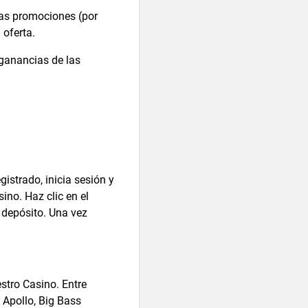
adas promociones (por
 oferta.
 ganancias de las
istrado, inicia sesión y
no. Haz clic en el
e depósito. Una vez
stro Casino. Entre
 Apollo, Big Bass