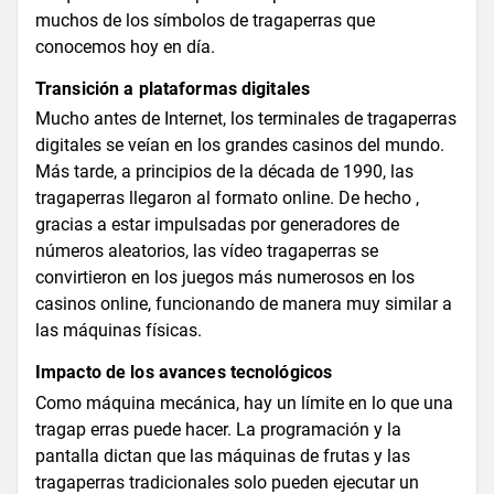
muchos de los símbolos de tragaperras que
conocemos hoy en día.
Transición a plataformas digitales
Mucho antes de Internet, los terminales de tragaperras
digitales se veían en los grandes casinos del mundo.
Más tarde, a principios de la década de 1990, las
tragaperras llegaron al formato online. De hecho ,
gracias a estar impulsadas por generadores de
números aleatorios, las vídeo tragaperras se
convirtieron en los juegos más numerosos en los
casinos online, funcionando de manera muy similar a
las máquinas físicas.
Impacto de los avances tecnológicos
Como máquina mecánica, hay un límite en lo que una
tragap erras puede hacer. La programación y la
pantalla dictan que las máquinas de frutas y las
tragaperras tradicionales solo pueden ejecutar un