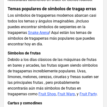
Temas populares de símbolos de tragap erras
Los símbolos de tragaperras modernos abarcan casi
todos los temas y ángulos imaginables. ¡Incluso
puedes encontrar símbolos de serpientes en la
tragaperras
Snake Arena
! Aquí están los temas de
símbolos de tragaperras más populares que puedes
encontrar hoy en día.
Símbolos de frutas
Debido a los días clásicos de las máquinas de frutas
en bares y arcades, las frutas siguen siendo símbolos
de tragaperras increíblemente populares. Uvas,
limones, melones, cerezas, ciruelas y fresas suelen ser
las principales frutas , pero probablemente
encontrarás aún más símbolos de frutas en
tragaperras como
Fruit Shop
,
Fruit Warp
, y
Fruit Party
.
Cartas y comodines