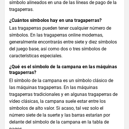
símbolo alineados en una de las líneas de pago de la
tragaperras.
¿Cuántos símbolos hay en una tragaperras?
Las tragaperras pueden tener cualquier número de
símbolos. En las tragaperras online modernas,
generalmente encontrarás entre siete y diez símbolos
del juego base, así como dos o tres símbolos de
características especiales.
¿Qué es el símbolo de la campana en las máquinas
tragaperras?
El símbolo de la campana es un símbolo clásico de
las máquinas tragaperras. En las máquinas
tragaperras tradicionales y en algunas tragaperras de
vídeo clásicas, la campana suele estar entre los
símbolos de alto valor. Si acaso, tal vez solo el
número siete de la suerte y las barras estarían por
delante del símbolo de la campana en la tabla de
pagos.