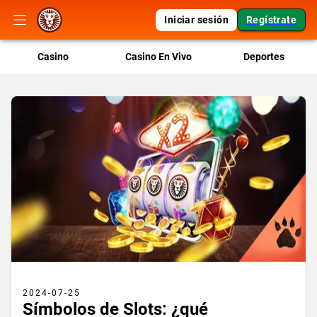
Iniciar sesión
Regístrate
Casino
Casino En Vivo
Deportes
2024-07-25
Símbolos de Slots: ¿qué