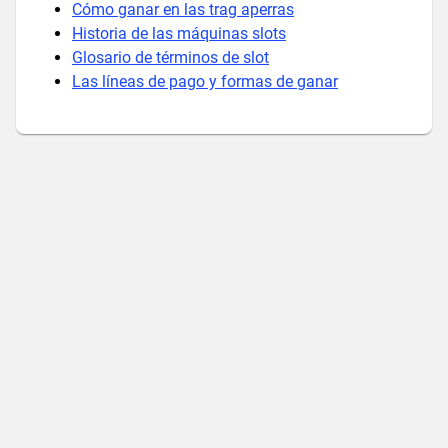
Cómo ganar en las trag aperras
Historia de las máquinas slots
Glosario de términos de slot
Las líneas de pago y formas de ganar