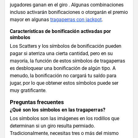
jugadores ganan en el giro . Algunas combinaciones
incluso activarán bonificaciones o otorgarán el premio
mayor en algunas
tragaperras con jackpot
.
Características de bonificación activadas por
símbolos
Los Scatters y los símbolos de bonificación pueden
pagar si aterriza una cierta cantidad, pero en su
mayoría, la función de estos símbolos de tragaperras
es desbloquear una bonificación de algún tipo. A
menudo, la bonificación no cargará tu saldo para
jugar, por lo que obtener estos símbolos puede ser
muy gratificante.
Preguntas frecuentes
¿Qué son los símbolos en las tragaperras?
Los símbolos son las imágenes en los rodillos que
determinan si un giro resulta permiado.
Tradicionalmente, necesitas tres o más del mismo