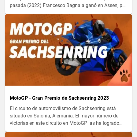
pasada (2022) Francesco Bagnaia ganó en Assen, por
delante de Marco Bezzecchi, segundo, y Maverick
Viñales, tercero. ¿Quién ganará este año?
MotoGP - Gran Premio de Sachsenring 2023
El circuito de automovilismo de Sachsenring está
situado en Sajonia, Alemania. El mayor número de
victorias en este circuito en MotoGP las ha logrado
Marc Márquez. El año pasado vimos triunfar a