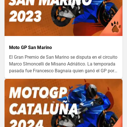
Moto GP San Marino
El Gran Premio de San Marino se disputa en el circuito
Marco SImoncelli de Misano Adriático. La temporada
pasada fue Francesco Bagnaia quien ganó el GP por
delante de Enea Bastianini, ¿podrá repetir este año?