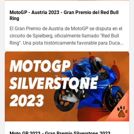
MotoGP - Austria 2023 - Gran Premio del Red Bull
Ring
El Gran Premio de Austria de MotoGP se disputa en el
circuito de Spielberg, oficialmente llamado "Red Bull
Ring". Una pista históricamente favorable para Ducati,
con Bagnaia como ganador el año pasado, ¿será
capaz de repetir esta temporada?
Moto GP 2023 - Gran Premio Silverstone 2023