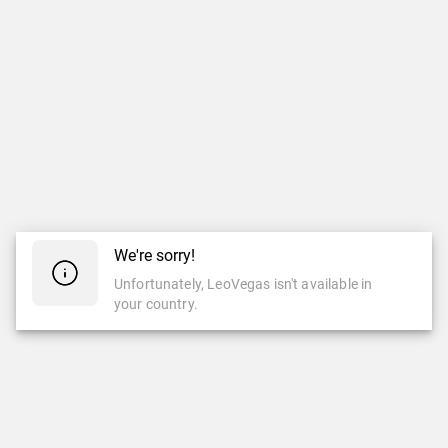
We're sorry!
Unfortunately, LeoVegas isn't available in
your country.