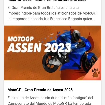
El Gran Premio de Gran Bretaña es una cita
imprescindible para todos los aficionados de MotoGP,
la temporada pasada fue Francesco Bagnaia quien
ganó en Silverstone, seguido por Maverick Vinales y
Jack Miller. ¿Quién saldrá victorioso este año?
MotoGP - Gran Premio de Assen 2023
El circuito de Assen es sin duda el más "antiguo" del
Campeonato del Mundo de MotoGP. La temporada