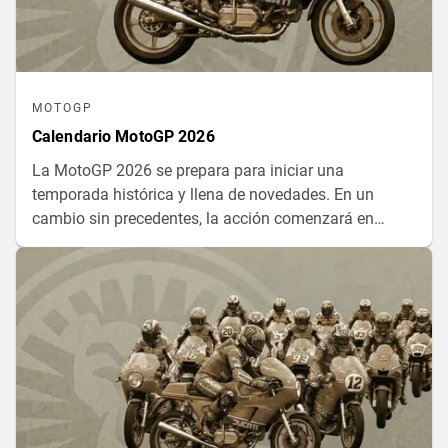
MOTOGP
Calendario MotoGP 2026
La MotoGP 2026 se prepara para iniciar una
temporada histórica y llena de novedades. En un
cambio sin precedentes, la acción comenzará en
**Tailandia** y, como es tradición, terminará con la
gran fiesta final en el **Gran Premio de la Comunidad
Valenciana**. Descubre el calendario 2026 completo
en este artículo.