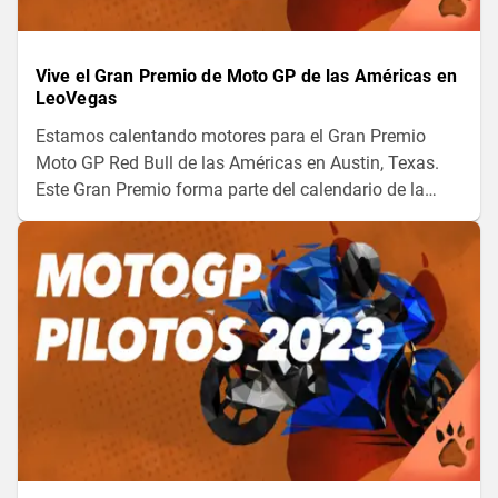
Vive el Gran Premio de Moto GP de las Américas en
LeoVegas
Estamos calentando motores para el Gran Premio
Moto GP Red Bull de las Américas en Austin, Texas.
Este Gran Premio forma parte del calendario de la
Moto GP desde 2013, y es una de las pistas más
largas de todos los circuítos de Moto GP (5.513 m).