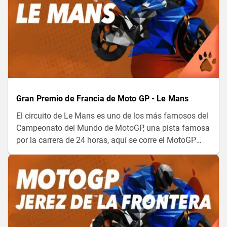
Gran Premio de Francia de Moto GP - Le Mans
El circuito de Le Mans es uno de los más famosos del
Campeonato del Mundo de MotoGP, una pista famosa
por la carrera de 24 horas, aquí se corre el MotoGP
desde 1969. Este año Ducati llega con dos pilotos en
las primeras posiciones y el liderato en el campeonato
de constructores.