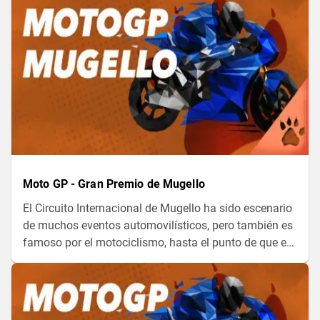
Bagnaia, ¿será capaz de repetir la hazaña?
Moto GP - Gran Premio de Mugello
El Circuito Internacional de Mugello ha sido escenario
de muchos eventos automovilísticos, pero también es
famoso por el motociclismo, hasta el punto de que es
una parada fija del circuito de MotoGP desde 1994. El
año pasado Bagnaia ganó aquí, ¿será capaz de repetir
el resultado?