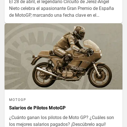
El 28 de abril, el legendario Circuito de Jerez-Ángel
Nieto celebra el apasionante Gran Premio de España
de MotoGP, marcando una fecha clave en el
calendario de carreras, donde la velocidad y la
estrategia se fusionan en un espectáculo sin igual.
MOTOGP
Salarios de Pilotos MotoGP
¿Cuánto ganan los pilotos de Moto GP? ¿Cuáles son
los mejores salarios pagados? ¡Descúbrelo aquí!