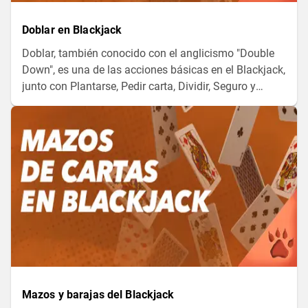
Doblar en Blackjack
Doblar, también conocido con el anglicismo "Double
Down", es una de las acciones básicas en el Blackjack,
junto con Plantarse, Pedir carta, Dividir, Seguro y
Pasarse. Descubre cómo funciona la acción de doblar
en este artículo.
Mazos y barajas del Blackjack