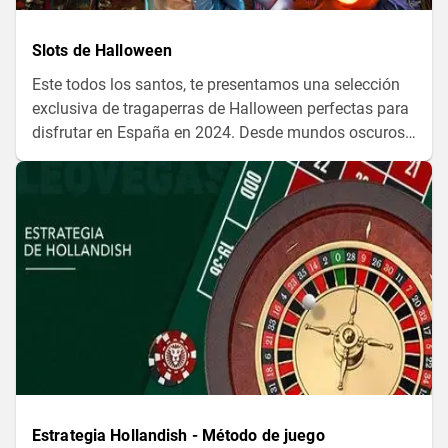
Slots de Halloween
Este todos los santos, te presentamos una selección
exclusiva de tragaperras de Halloween perfectas para
disfrutar en España en 2024. Desde mundos oscuros
llenos de misterio hasta criaturas escalofriantes, estas
slots han sido elegidas por su atmósfera envolvente y
emocionantes características. Prepárate para una
experiencia aterradora y llena de premios, ideal para
los amantes del suspense.
Estrategia Hollandish - Método de juego