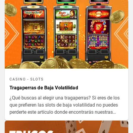
sobre ellos aquí!
CASINO - SLOTS
Tragaperras de Baja Volatilidad
¿Qué buscas al elegir una tragaperras? Si eres de los
que prefieren las slots de baja volatilidad no puedes
perderte este artículo donde encontrarás nuestras
favoritas.