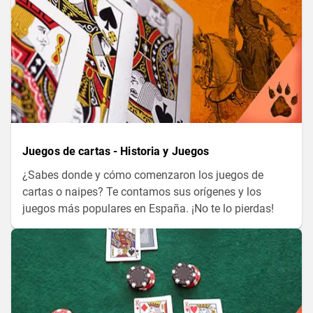
Juegos de cartas - Historia y Juegos
¿Sabes donde y cómo comenzaron los juegos de
cartas o naipes? Te contamos sus orígenes y los
juegos más populares en España. ¡No te lo pierdas!