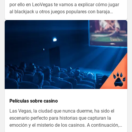
por ello en LeoVegas te vamos a explicar cómo jugar
al blackjack u otros juegos populares con baraja
española como el mus o el cinquillo.
Películas sobre casino
Las Vegas, la ciudad que nunca duerme, ha sido el
escenario perfecto para historias que capturan la
emoción y el misterio de los casinos. A continuación,