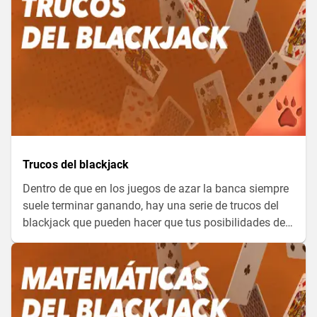
Trucos del blackjack
Dentro de que en los juegos de azar la banca siempre
suele terminar ganando, hay una serie de trucos del
blackjack que pueden hacer que tus posibilidades de
ganar se maximicen, siendo entonces probable de que
acabes ganando a largo plazo.