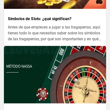
Símbolos de Slots: ¿qué significan?
Antes de que empieces a jugar a las tragaperras, aquí
tienes todo lo que necesitas saber sobre los símbolos
de las tragaperras, por qué son importantes y en qué
debes fijarte cuando juegues a las tragaperras.