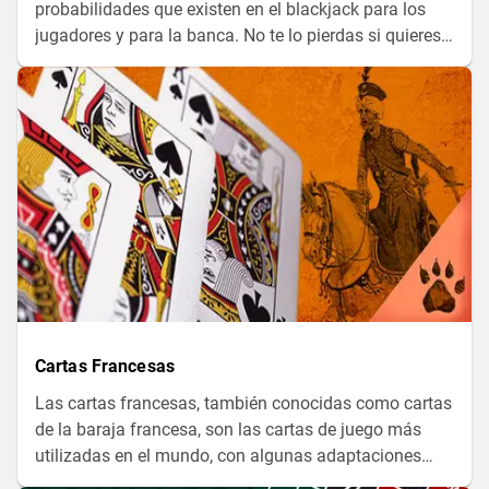
probabilidades que existen en el blackjack para los
jugadores y para la banca. No te lo pierdas si quieres
mejorar o incluir una nueva estrategia de juego a tus
partidas.
Cartas Francesas
Las cartas francesas, también conocidas como cartas
de la baraja francesa, son las cartas de juego más
utilizadas en el mundo, con algunas adaptaciones
locales. ¡Descubre más a continuación!