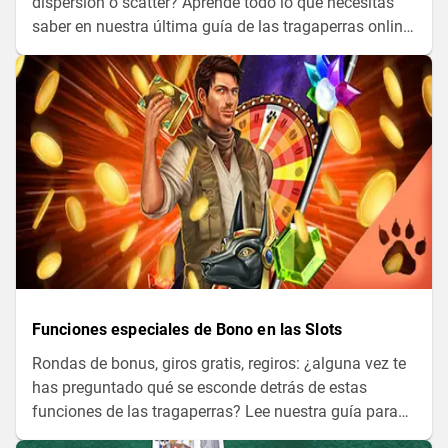
dispersión o scatter? Aprende todo lo que necesitas
saber en nuestra última guía de las tragaperras online
sobre los scatters.
Funciones especiales de Bono en las Slots
Rondas de bonus, giros gratis, regiros: ¿alguna vez te
has preguntado qué se esconde detrás de estas
funciones de las tragaperras? Lee nuestra guía para
aprender cómo activarlas.