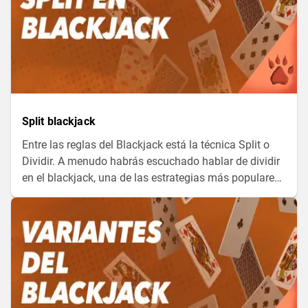
Split blackjack
Entre las reglas del Blackjack está la técnica Split o
Dividir. A menudo habrás escuchado hablar de dividir
en el blackjack, una de las estrategias más populares
de este juego: ¿pero qué es exactamente?