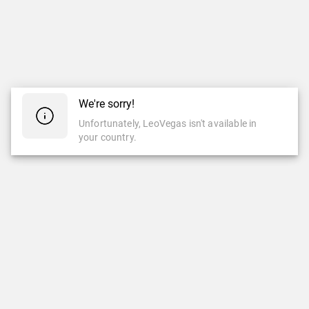
We're sorry!
Unfortunately, LeoVegas isn't available in
your country.
CASINO
CASINO EN VIVO
Casino
Casino En Vivo